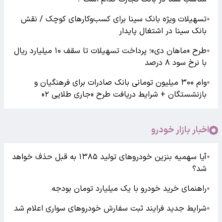
تسهیلات ویژه بانک سینا برای کسب‌وکارهای کوچک / نقش
●
بانک سینا در اشتغال پایدار
طرح «ماهان دی»؛ پرداخت تسهیلات تا سقف ۱۰ میلیارد ریال
●
با نرخ سود ۸ درصد
وام ۳۰۰ میلیون تومانی بانک صادرات برای فرهنگیان و
●
بازنشستگان + شرایط دریافت طرح «جاری طلایی ۲»
اخبار بازار خودرو
آیا سهمیه بنزین خودروهای تولید ۱۳۸۵ به قبل حذف خواهد
●
شد؟
راهنمای خرید خودرو با یک میلیارد تومان بودجه
●
شرایط جدید فرایند ثبت سفارش خودروهای سواری اعلام شد
●