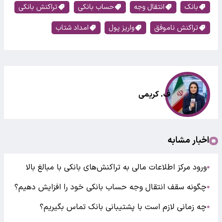
بانک
انتقال وجه
حساب بانکی
تراکنش بانکی
تراکنش ناموفق
واریز پول
امداد شتاب
ف. کریمی
اخبار مشابه
ورود مرکز اطلاعات مالی به تراکنش‌های بانکی با مبالغ بالا
●
چگونه سقف انتقال وجه حساب بانکی خود را افزایش دهیم؟
●
چه زمانی لازم است با پشتیبانی بانک تماس بگیریم؟
●