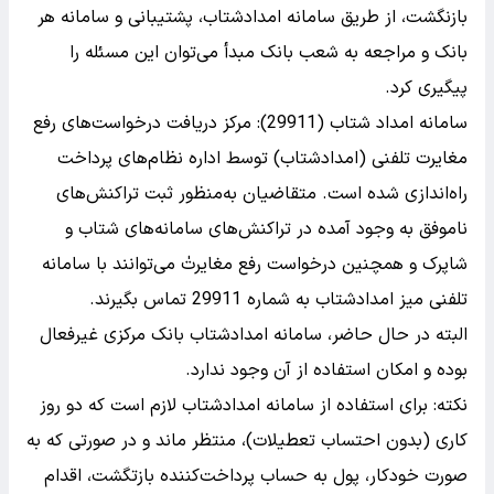
بازنگشت، از طریق سامانه امدادشتاب، پشتیبانی و سامانه هر
بانک و مراجعه به شعب بانک مبدأ می‌توان این مسئله را
پیگیری کرد.
سامانه امداد شتاب (29911): مرکز دریافت درخواست‌های رفع
مغایرت تلفنی (امدادشتاب) توسط اداره نظام‌های پرداخت
راه‌اندازی شده است. متقاضیان به‌منظور ثبت تراکنش‌های
ناموفق به وجود آمده در تراکنش‌های سامانه‌های شتاب و
شا‌پرک و همچنین درخواست رفع مغایرتٰ می‌توانند با سامانه
تلفنی میز امدادشتاب به شماره 29911 تماس بگیرند.
البته در حال حاضر، سامانه امدادشتاب بانک مرکزی غیرفعال
بوده و امکان استفاده از آن وجود ندارد.
نکته: برای استفاده از سامانه امدادشتاب لازم است که دو روز
کاری (بدون احتساب تعطیلات)، منتظر ماند و در صورتی که به
صورت خودکار، پول به حساب پرداخت‌کننده بازتگشت، اقدام