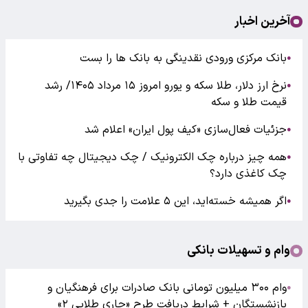
آخرین اخبار
بانک مرکزی ورودی نقدینگی به بانک ها را بست
●
نرخ ارز دلار، طلا سکه و یورو امروز ۱۵ مرداد ۱۴۰۵/ رشد
●
قیمت طلا و سکه
جزئیات فعال‌سازی «کیف پول ایران» اعلام شد
●
همه چیز درباره چک الکترونیک / چک دیجیتال چه تفاوتی با
●
چک کاغذی دارد؟
اگر همیشه خسته‌اید، این ۵ علامت را جدی بگیرید
●
وام و تسهیلات بانکی
وام ۳۰۰ میلیون تومانی بانک صادرات برای فرهنگیان و
●
بازنشستگان + شرایط دریافت طرح «جاری طلایی ۲»