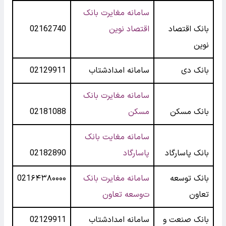
سامانه مغایرت بانک
بانک اقتصاد
اقتصاد نوین
02162740
نوین
بانک دی
سامانه امدادشتاب
02129911
سامانه مغایرت بانک
بانک مسکن
مسکن
02181088
سامانه مغایت بانک
بانک پاسارگاد
پاسارگاد
02182890
بانک توسعه
سامانه مغایرت بانک
021۶۴۳۸۰۰۰۰
تعاون
ت
وسعه تعاون
بانک صنعت و
سامانه امدادشتاب
02129911