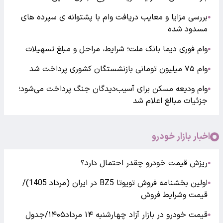
بررسی مزایا و معایب دریافت وام با پشتوانه ی سپرده های
●
مسدود شده
وام فوری دیما بانک ملت؛ شرایط، مراحل و مبلغ تسهیلات
●
وام ۷۵ میلیون تومانی بازنشستگان کشوری پرداخت شد
●
وام ودیعه مسکن برای آسیب‌دیدگان جنگ پرداخت می‌شود؛
●
جزئیات مبالغ اعلام شد
اخبار بازار خودرو
ریزش قیمت خودرو چقدر احتمال دارد؟
●
اولین بخشنامه فروش تویوتا BZ5 در ایران (مرداد 1405)/
●
قیمت وشرایط فروش
قیمت خودرو در بازار آزاد چهارشنبه ۱۴ مرداد۱۴۰۵/جدول
●