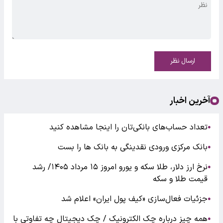
ارسال نظر
آخرین اخبار
تعداد حساب‌های بانکی‌تان را اینجا مشاهده کنید
●
بانک مرکزی ورودی نقدینگی به بانک ها را بست
●
نرخ ارز دلار، طلا سکه و یورو امروز ۱۵ مرداد ۱۴۰۵/ رشد
●
قیمت طلا و سکه
جزئیات فعال‌سازی «کیف پول ایران» اعلام شد
●
همه چیز درباره چک الکترونیک / چک دیجیتال چه تفاوتی با
●