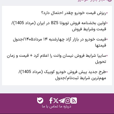
ریزش قیمت خودرو چقدر احتمال دارد؟
●
اولین بخشنامه فروش تویوتا BZ5 در ایران (مرداد 1405)/
●
قیمت وشرایط فروش
قیمت خودرو در بازار آزاد چهارشنبه ۱۴ مرداد۱۴۰۵/جدول
●
قیمتها
سایپا شرایط فروش نیسان وانت را اعلام کرد + قیمت و زمان
●
تحویل
طرح جدید پیش فروش خودرو کوییک (مرداد 1405)/
●
مهم‌ترین شرایط ثبت‌نام/جدول
درباره ما
تماس با ما