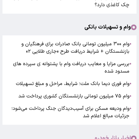
چک کاغذی دارد؟
وام و تسهیلات بانکی
وام ۳۰۰ میلیون تومانی بانک صادرات برای فرهنگیان و
●
بازنشستگان + شرایط دریافت طرح «جاری طلایی ۲»
بررسی مزایا و معایب دریافت وام با پشتوانه ی سپرده های
●
مسدود شده
وام فوری دیما بانک ملت؛ شرایط، مراحل و مبلغ تسهیلات
●
وام ۷۵ میلیون تومانی بازنشستگان کشوری پرداخت شد
●
وام ودیعه مسکن برای آسیب‌دیدگان جنگ پرداخت می‌شود؛
●
جزئیات مبالغ اعلام شد
اخبار بازار خودرو