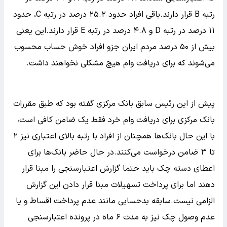
رتبه B قرار دارند.باقی افراد حدود ۲۵.۲ درصد در رتبه C، حدود
۱۱ درصد در رتبه D و ۴.۸ درصد در رتبه E قرار دارند.این یعنی
بیش از ۵۰ درصد مردم ایران جزو افراد خوش حساب محسوب
می‌شوند که برای دریافت وام هیچ مشکلی نخواهند داشت.‌
پیش از این رئیس سابق بانک مرکزی گفته بود که طبق مقررات
بانک مرکزی برای دریافت وام خرد فقط یک ضامن کافی است،
با این حال بانک‌ها همچنان از افراد با رتبه بالای اعتباری نیز ۲
تا ۳ ضامن درخواست می‌کنند.در حال حاضر بانک‌ها برای
اعطای دسته چک باید حتما گزارش اعتبارسنجی را مبنا قرار
دهند اما برای پرداخت تسهیلات مبنا قرار دادن این گزارش
الزامی نیست.سابقه بدحسابی مانند عدم پرداخت اقساط و یا
عدم وصول چک نیز به مدت ۶ ماه در پرونده اعتبارسنجی