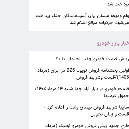
رداخت شد
ام ودیعه مسکن برای آسیب‌دیدگان جنگ پرداخت
ی‌شود؛ جزئیات مبالغ اعلام شد
خبار بازار خودرو
یزش قیمت خودرو چقدر احتمال دارد؟
اولین بخشنامه فروش تویوتا BZ5 در ایران (مرداد
140)/قیمت وشرایط فروش
قیمت خودرو در بازار آزاد چهارشنبه ۱۴ مرداد۱۴۰۵/
دول قیمتها
ایپا شرایط فروش نیسان وانت را اعلام کرد +
یمت و زمان تحویل
رح جدید پیش فروش خودرو کوییک (مرداد