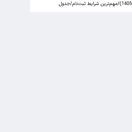
140)/مهم‌ترین شرایط ثبت‌نام/جدول