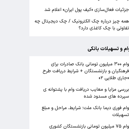
زئیات فعال‌سازی «کیف پول ایران» اعلام شد
مه چیز درباره چک الکترونیک / چک دیجیتال چه
فاوتی با چک کاغذی دارد؟
ام و تسهیلات بانکی
وام ۳۰۰ میلیون تومانی بانک صادرات برای
رهنگیان و بازنشستگان + شرایط دریافت طرح
جاری طلایی ۲»
ررسی مزایا و معایب دریافت وام با پشتوانه ی
پرده های مسدود شده
ام فوری دیما بانک ملت؛ شرایط، مراحل و مبلغ
سهیلات
وام ۷۵ میلیون تومانی بازنشستگان کشوری