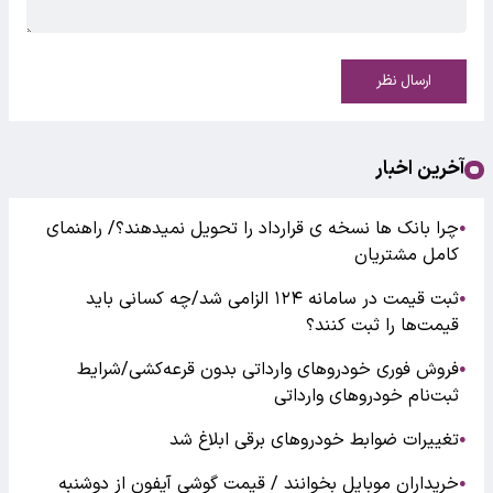
ارسال نظر
آخرین اخبار
چرا بانک ها نسخه ی قرارداد را تحویل نمیدهند؟/ راهنمای
●
کامل مشتریان
ثبت قیمت در سامانه ۱۲۴ الزامی شد/چه کسانی باید
●
قیمت‌ها را ثبت کنند؟
فروش فوری خودروهای وارداتی بدون قرعه‌کشی/شرایط
●
ثبت‌نام خودروهای وارداتی
تغییرات ضوابط خودروهای برقی ابلاغ شد
●
خریداران موبایل بخوانند / قیمت گوشی آیفون از دوشنبه
●