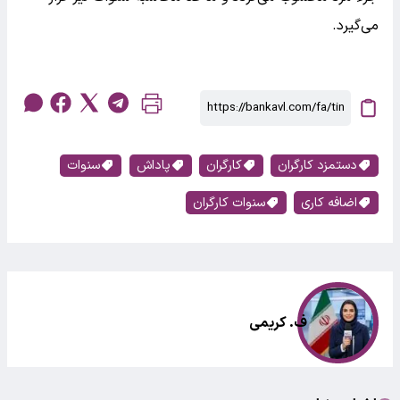
می‌گیرد.
دستمزد کارگران
کارگران
پاداش
سنوات
اضافه کاری
سنوات کارگران
ف. کریمی