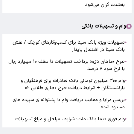
به‌شدت گران‌ می‌شود
وام و تسهیلات بانکی
تسهیلات ویژه بانک سینا برای کسب‌وکارهای کوچک / نقش
●
بانک سینا در اشتغال پایدار
طرح «ماهان دی»؛ پرداخت تسهیلات تا سقف ۱۰ میلیارد ریال
●
با نرخ سود ۸ درصد
وام ۳۰۰ میلیون تومانی بانک صادرات برای فرهنگیان و
●
بازنشستگان + شرایط دریافت طرح «جاری طلایی ۲»
بررسی مزایا و معایب دریافت وام با پشتوانه ی سپرده های
●
مسدود شده
وام فوری دیما بانک ملت؛ شرایط، مراحل و مبلغ تسهیلات
●