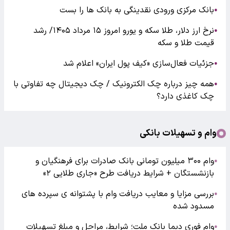
بانک مرکزی ورودی نقدینگی به بانک ها را بست
●
نرخ ارز دلار، طلا سکه و یورو امروز ۱۵ مرداد ۱۴۰۵/ رشد
●
قیمت طلا و سکه
جزئیات فعال‌سازی «کیف پول ایران» اعلام شد
●
همه چیز درباره چک الکترونیک / چک دیجیتال چه تفاوتی با
●
چک کاغذی دارد؟
وام و تسهیلات بانکی
وام ۳۰۰ میلیون تومانی بانک صادرات برای فرهنگیان و
●
بازنشستگان + شرایط دریافت طرح «جاری طلایی ۲»
بررسی مزایا و معایب دریافت وام با پشتوانه ی سپرده های
●
مسدود شده
وام فوری دیما بانک ملت؛ شرایط، مراحل و مبلغ تسهیلات
●