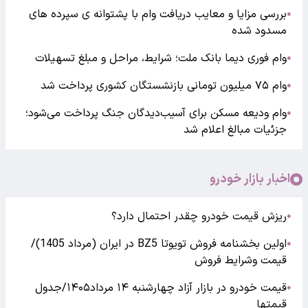
بررسی مزایا و معایب دریافت وام با پشتوانه ی سپرده های
●
مسدود شده
وام فوری دیما بانک ملت؛ شرایط، مراحل و مبلغ تسهیلات
●
وام ۷۵ میلیون تومانی بازنشستگان کشوری پرداخت شد
●
وام ودیعه مسکن برای آسیب‌دیدگان جنگ پرداخت می‌شود؛
●
جزئیات مبالغ اعلام شد
اخبار بازار خودرو
ریزش قیمت خودرو چقدر احتمال دارد؟
●
اولین بخشنامه فروش تویوتا BZ5 در ایران (مرداد 1405)/
●
قیمت وشرایط فروش
قیمت خودرو در بازار آزاد چهارشنبه ۱۴ مرداد۱۴۰۵/جدول
●
قیمتها