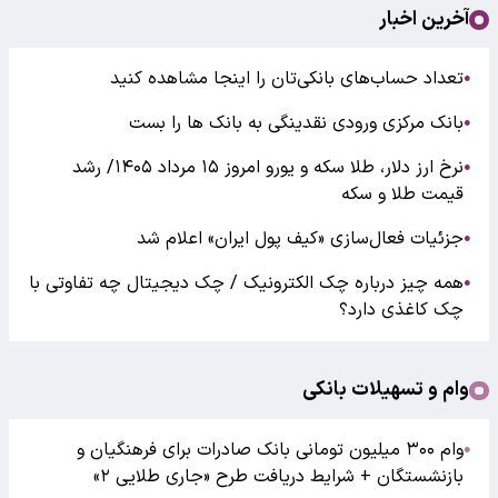
آخرین اخبار
تعداد حساب‌های بانکی‌تان را اینجا مشاهده کنید
●
بانک مرکزی ورودی نقدینگی به بانک ها را بست
●
نرخ ارز دلار، طلا سکه و یورو امروز ۱۵ مرداد ۱۴۰۵/ رشد
●
قیمت طلا و سکه
جزئیات فعال‌سازی «کیف پول ایران» اعلام شد
●
همه چیز درباره چک الکترونیک / چک دیجیتال چه تفاوتی با
●
چک کاغذی دارد؟
وام و تسهیلات بانکی
وام ۳۰۰ میلیون تومانی بانک صادرات برای فرهنگیان و
●
بازنشستگان + شرایط دریافت طرح «جاری طلایی ۲»