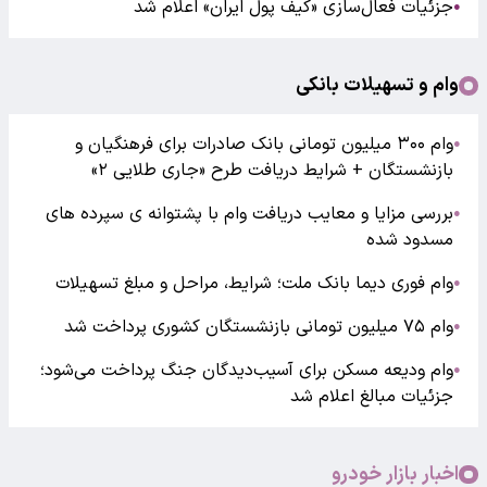
جزئیات فعال‌سازی «کیف پول ایران» اعلام شد
●
وام و تسهیلات بانکی
وام ۳۰۰ میلیون تومانی بانک صادرات برای فرهنگیان و
●
بازنشستگان + شرایط دریافت طرح «جاری طلایی ۲»
بررسی مزایا و معایب دریافت وام با پشتوانه ی سپرده های
●
مسدود شده
وام فوری دیما بانک ملت؛ شرایط، مراحل و مبلغ تسهیلات
●
وام ۷۵ میلیون تومانی بازنشستگان کشوری پرداخت شد
●
وام ودیعه مسکن برای آسیب‌دیدگان جنگ پرداخت می‌شود؛
●
جزئیات مبالغ اعلام شد
اخبار بازار خودرو