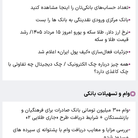
تعداد حساب‌های بانکی‌تان را اینجا مشاهده کنید
●
بانک مرکزی ورودی نقدینگی به بانک ها را بست
●
نرخ ارز دلار، طلا سکه و یورو امروز ۱۵ مرداد ۱۴۰۵/ رشد
●
قیمت طلا و سکه
جزئیات فعال‌سازی «کیف پول ایران» اعلام شد
●
همه چیز درباره چک الکترونیک / چک دیجیتال چه تفاوتی با
●
چک کاغذی دارد؟
وام و تسهیلات بانکی
وام ۳۰۰ میلیون تومانی بانک صادرات برای فرهنگیان و
●
بازنشستگان + شرایط دریافت طرح «جاری طلایی ۲»
بررسی مزایا و معایب دریافت وام با پشتوانه ی سپرده های
●
مسدود شده