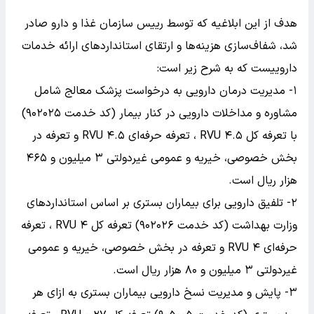
هدف از این ابلاغیه که توسط رییس سازمان غذا و دارو صادر
شد، شفاف‌سازی هزینه‌ها و ارتقای استانداردهای ارائه خدمات
داروییست که به شرح زیر است:
۱- مدیریت درمان دارویی به درخواست پزشک معالج شامل
مشاوره و مداخلات دارویی در کنار بیمار (کد خدمت ۹۰۲۰۲۵)
با تعرفه کل ۴.۵ RVU ، تعرفه حرفه‌ای ۴.۵ RVU و تعرفه در
بخش خصوصی، خیریه و عمومی غیردولتی ۳ میلیون و ۴۶۵
هزار ریال است.
۲- تلفیق دارویی برای بیماران بستری بر اساس استانداردهای
وزارت بهداشت (کد خدمت ۹۰۲۰۲۶) تعرفه کل ۴ RVU ، تعرفه
حرفه‌ای ۴ RVU و تعرفه در بخش خصوصی، خیریه و عمومی
غیردولتی ۳ میلیون و ۸۰ هزار ریال است.
۳- پایش و مدیریت نسخ دارویی بیماران بستری به ازای هر