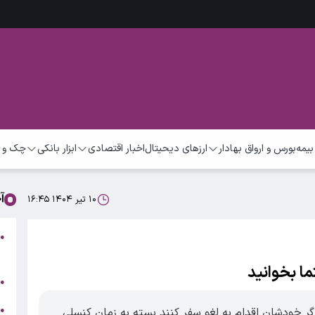
بیمه
بورس و ارواق بهادار
ارزهای دیحیتال
اخبار اقتصادی
ابزار بانکی
چک و 
آ
۱۰ تیر ۱۴۰۴ ۱۶:۴۵
●
ر
ا بخوانید
ج
●
ه
●
گر خودشان اقدام به لغو سفر کنند بسته به زمان کنسلی