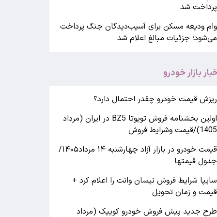
رداخت شد
ام ودیعه مسکن برای آسیب‌دیدگان جنگ پرداخت
ی‌شود؛ جزئیات مبالغ اعلام شد
خبار بازار خودرو
یزش قیمت خودرو چقدر احتمال دارد؟
اولین بخشنامه فروش تویوتا BZ5 در ایران (مرداد
140)/قیمت وشرایط فروش
قیمت خودرو در بازار آزاد چهارشنبه ۱۴ مرداد۱۴۰۵/
دول قیمتها
ایپا شرایط فروش نیسان وانت را اعلام کرد +
یمت و زمان تحویل
رح جدید پیش فروش خودرو کوییک (مرداد