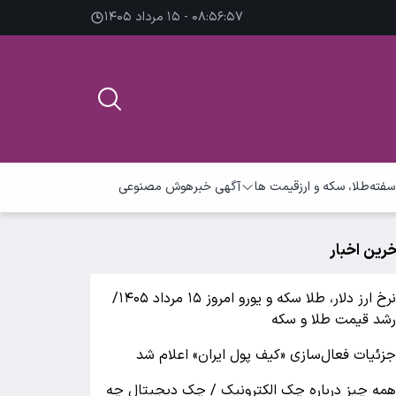
۰۸:۵۶:۵۷ - ۱۵ مرداد ۱۴۰۵
سفته
طلا، سکه و ارز
قیمت ها
آگهی خبر
هوش مصنوعی
خرین اخبار
نرخ ارز دلار، طلا سکه و یورو امروز ۱۵ مرداد ۱۴۰۵/
شد قیمت طلا و سکه
زئیات فعال‌سازی «کیف پول ایران» اعلام شد
مه چیز درباره چک الکترونیک / چک دیجیتال چه