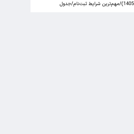
140)/مهم‌ترین شرایط ثبت‌نام/جدول