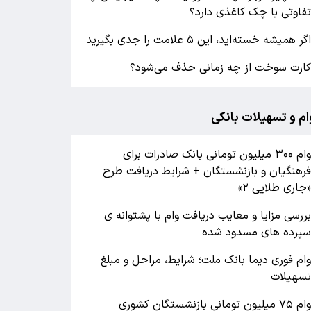
فاوتی با چک کاغذی دارد؟
گر همیشه خسته‌اید، این ۵ علامت را جدی بگیرید
ارت سوخت از چه زمانی حذف می‌شود؟
ام و تسهیلات بانکی
وام ۳۰۰ میلیون تومانی بانک صادرات برای
رهنگیان و بازنشستگان + شرایط دریافت طرح
جاری طلایی ۲»
ررسی مزایا و معایب دریافت وام با پشتوانه ی
پرده های مسدود شده
ام فوری دیما بانک ملت؛ شرایط، مراحل و مبلغ
سهیلات
وام ۷۵ میلیون تومانی بازنشستگان کشوری