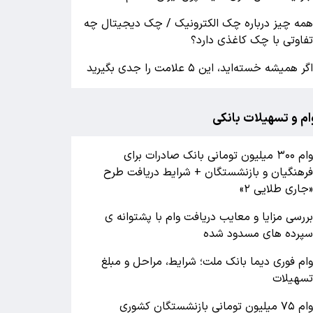
مه چیز درباره چک الکترونیک / چک دیجیتال چه
فاوتی با چک کاغذی دارد؟
گر همیشه خسته‌اید، این ۵ علامت را جدی بگیرید
ام و تسهیلات بانکی
وام ۳۰۰ میلیون تومانی بانک صادرات برای
رهنگیان و بازنشستگان + شرایط دریافت طرح
جاری طلایی ۲»
ررسی مزایا و معایب دریافت وام با پشتوانه ی
پرده های مسدود شده
ام فوری دیما بانک ملت؛ شرایط، مراحل و مبلغ
سهیلات
وام ۷۵ میلیون تومانی بازنشستگان کشوری