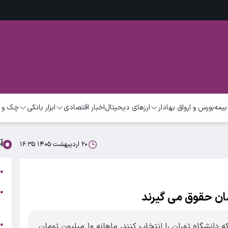
بیمه
بورس و ارواق بهادار
ارزهای دیحیتال
اخبار اقتصادی
ابزار بانکی
چک و 
آ
۲۰ اردیبهشت ۱۴۰۵ ۱۶:۳۵
ب
●
●
ر
ج
●
از اول مهر ۱۴۰۵ به دانشجویان رتبه زیر ۱۰۰ که دانشگاه تهران را انتخاب کنند، ماهانه ۱۰ میلیون تومان