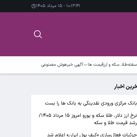
۱۰:۱۳:۴۱ - ۱۵ مرداد ۱۴۰۵
سفته
طلا، سکه و ارز
قیمت ها
آگهی خبر
هوش مصنوعی
خرین اخبار
انک مرکزی ورودی نقدینگی به بانک ها را بست
نرخ ارز دلار، طلا سکه و یورو امروز ۱۵ مرداد ۱۴۰۵/
شد قیمت طلا و سکه
زئیات فعال‌سازی «کیف پول ایران» اعلام شد