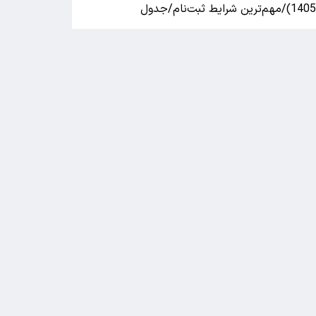
140)/مهم‌ترین شرایط ثبت‌نام/جدول