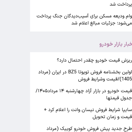
رداخت شد
ام ودیعه مسکن برای آسیب‌دیدگان جنگ پرداخت
ی‌شود؛ جزئیات مبالغ اعلام شد
خبار بازار خودرو
یزش قیمت خودرو چقدر احتمال دارد؟
اولین بخشنامه فروش تویوتا BZ5 در ایران (مرداد
140)/قیمت وشرایط فروش
قیمت خودرو در بازار آزاد چهارشنبه ۱۴ مرداد۱۴۰۵/
دول قیمتها
ایپا شرایط فروش نیسان وانت را اعلام کرد +
یمت و زمان تحویل
رح جدید پیش فروش خودرو کوییک (مرداد