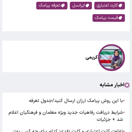
کارت اعتباری
ایرانسل
تعرفه پیامک
قیمت پیامک
ا. کریمی
اخبار مشابه
با این روش پیامک ارزان ارسال کنید/جدول تعرفه
●
شرایط دریافت رفاهیات جدید ویژه معلمان و فرهنگیان اعلام
●
شد + جزئیات
تفاوت کارت اعتباری و کارتِ نقدی؛ کدام برای چه کسی بهتر
●