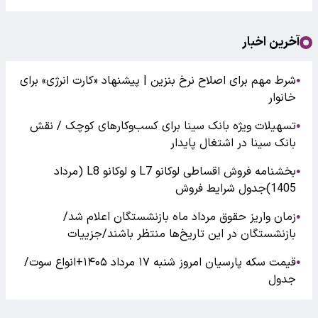
آخرین اخبار
شرط مهم برای اصلاح نرخ بنزین | پیشنهاد «کارت انرژی» برای
●
خانوار
تسهیلات ویژه بانک سینا برای کسب‌وکارهای کوچک / نقش
●
بانک سینا در اشتغال پایدار
بخشنامه فروش اقساطی لوکانو L7 و لوکانو L8 (مرداد
●
1405)جدول شرایط فروش
زمان واریز حقوق مرداد ماه بازنشستگان اعلام شد/
●
بازنشستگان در این تاریخ‌ها منتظر باشند/جزییات
قیمت سکه پارسیان امروز شنبه ۱۷ مرداد ۱۴۰۵+انواع سوت/
●
جدول