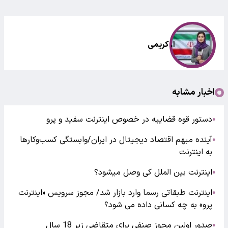
ا. کریمی
اخبار مشابه
دستور قوه قضاییه در خصوص اینترنت سفید و پرو
●
آینده مبهم اقتصاد دیجیتال در ایران/وابستگی کسب‌وکارها
●
به اینترنت
اینترنت بین الملل کی وصل میشود؟
●
اینترنت طبقاتی رسما وارد بازار شد/ مجوز سرویس «اینترنت
●
پرو» به چه کسانی داده می شود؟
صدور اولین مجوز صنفی برای متقاضی زیر 18 سال
●