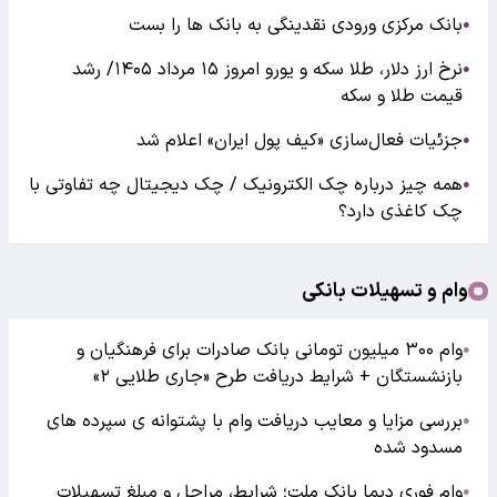
بانک مرکزی ورودی نقدینگی به بانک ها را بست
●
نرخ ارز دلار، طلا سکه و یورو امروز ۱۵ مرداد ۱۴۰۵/ رشد
●
قیمت طلا و سکه
جزئیات فعال‌سازی «کیف پول ایران» اعلام شد
●
همه چیز درباره چک الکترونیک / چک دیجیتال چه تفاوتی با
●
چک کاغذی دارد؟
وام و تسهیلات بانکی
وام ۳۰۰ میلیون تومانی بانک صادرات برای فرهنگیان و
●
بازنشستگان + شرایط دریافت طرح «جاری طلایی ۲»
بررسی مزایا و معایب دریافت وام با پشتوانه ی سپرده های
●
مسدود شده
وام فوری دیما بانک ملت؛ شرایط، مراحل و مبلغ تسهیلات
●