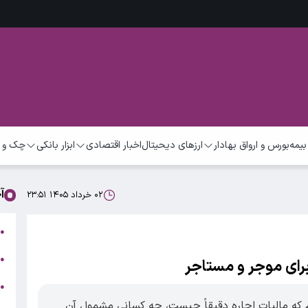
بیمه
بورس و ارواق بهادار
ارزهای دیحیتال
اخبار اقتصادی
ابزار بانکی
چک و 
آ
۰۲ خرداد ۱۴۰۵ ۲۳:۵۱
پ
●
و
●
برای موجر و مستاجر
●
س
م که مالیات اجاره دقیقاً چیست، چه کسانی مشمول آن