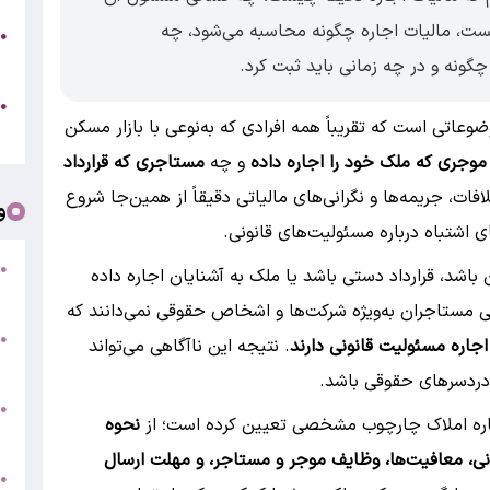
ت، مالیات اجاره چگونه محاسبه می‌شود، چه
●
۵
 چگونه و در چه زمانی باید ثبت کرد.
●
ضوعاتی است که تقریباً همه افرادی که به‌نوعی با بازار مسکن
ط
موجری که ملک خود را اجاره داده
و چه
مستاجری که قرارداد
فات، جریمه‌ها و نگرانی‌های مالیاتی دقیقاً از همین‌جا شروع
و
ای اشتباه درباره مسئولیت‌های قانونی.
●
ن باشد، قرارداد دستی باشد یا ملک به آشنایان اجاره داده
ط
ی مستاجران به‌ویژه شرکت‌ها و اشخاص حقوقی نمی‌دانند که
ت
●
اجاره مسئولیت قانونی دارند
. نتیجه این ناآگاهی می‌تواند
/
دردسرهای حقوقی باشد.
●
جاره املاک چارچوب مشخصی تعیین کرده است؛ از
نحوه
م
انی، معافیت‌ها، وظایف موجر و مستاجر، و مهلت ارسال
●