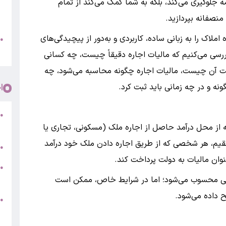
مه جلوگیری می‌کند، بلکه به شما کمک می‌کند از تمام
ف
منصفانه بپردازید.
«
املاک را به زبانی ساده، کاربردی و به‌دور از پیچیدگی‌های
ب
●
س
ررسی می‌کنیم که مالیات اجاره دقیقاً چیست، چه کسانی
 آن چیست، مالیات اجاره چگونه محاسبه می‌شود، چه
ونه و در چه زمانی باید ثبت کرد.
ا
●
ح
از محل درآمد حاصل از اجاره ملک (مسکونی، تجاری یا
تقیم، هر شخصی که از طریق اجاره دادن ملک خود درآمد
ر
●
وان مالیات به دولت پرداخت کند.
ش
●
ا
لی محسوب می‌شود؛ اما در شرایط خاص، ممکن است
 داده می‌شود.
ف
●
ش