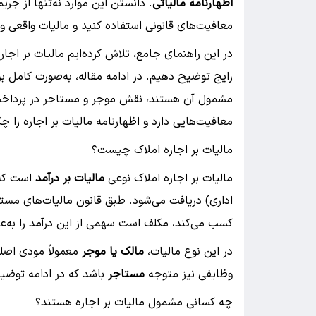
اظهارنامه مالیاتی
. دانستن این موارد نه‌تنها از جری
معافیت‌های قانونی استفاده کنید و مالیات واقعی و 
در این راهنمای جامع، تلاش کرده‌ایم مالیات بر اجاره 
رایج توضیح دهیم. در ادامه مقاله، به‌صورت کامل ب
مشمول آن هستند، نقش موجر و مستاجر در پرداخت
معافیت‌هایی دارد و اظهارنامه مالیات بر اجاره را چگ
مالیات بر اجاره املاک چیست؟
مالیات بر اجاره املاک نوعی
مالیات بر درآمد
است که 
اداری) دریافت می‌شود. طبق قانون مالیات‌های مس
کسب می‌کند، مکلف است سهمی از این درآمد را به‌عن
در این نوع مالیات،
مالک یا موجر
معمولاً مودی اص
وظایفی نیز متوجه
مستاجر
باشد که در ادامه توضیح
چه کسانی مشمول مالیات بر اجاره هستند؟