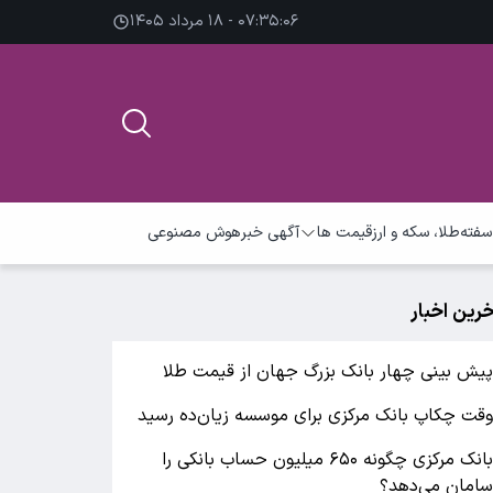
۰۷:۳۵:۰۷ - ۱۸ مرداد ۱۴۰۵
سفته
طلا، سکه و ارز
قیمت ها
آگهی خبر
هوش مصنوعی
خرین اخبار
یش بینی چهار بانک بزرگ جهان از قیمت طلا
قت چکاپ بانک مرکزی برای موسسه زیان‌ده رسید
بانک مرکزی چگونه ۶۵۰ میلیون حساب بانکی را
امان می‌دهد؟