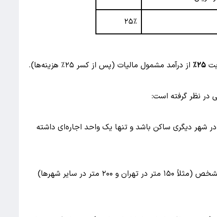
۲۵٪
بت
۲۵٪
از درآمد مشمول مالیات (پس از کسر ۲۵٪ هزینه‌ها).
ی در نظر گرفته است:
در شهر دیگری ساکن باشد و تنها یک واحد اجاره‌ای داشته
در برخی شهرها، اجاره واحدهای مسکونی تا متراژ مشخص (مثلاً ۱۵۰ متر در تهران و ۲۰۰ متر در سایر شهرها)