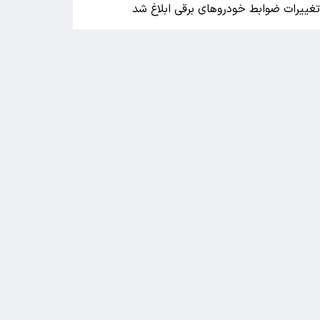
غییرات ضوابط خودروهای برقی ابلاغ شد