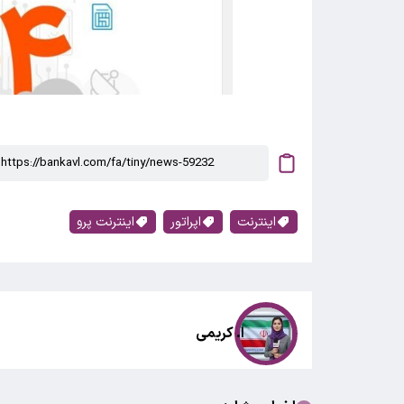
اینترنت
اپراتور
اینترنت پرو
ا. کریمی