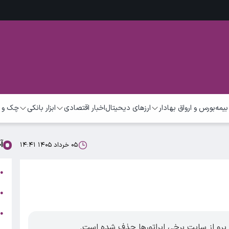
بیمه
بورس و ارواق بهادار
ارزهای دیحیتال
اخبار اقتصادی
ابزار بانکی
چک و 
آ
۰۵ خرداد ۱۴۰۵ ۱۴:۴۱
ت
●
ب
●
●
ر
پرو از سایت برخی اپراتورها حذف شده است.