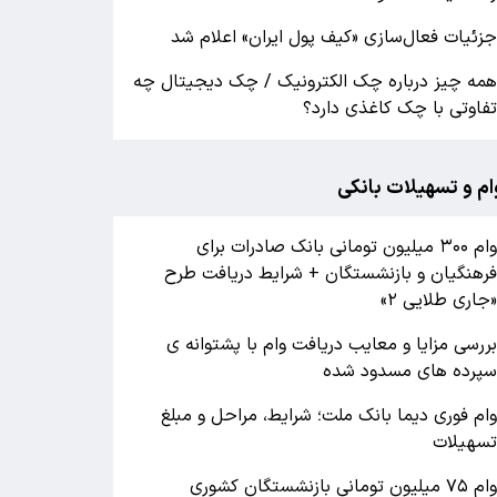
زئیات فعال‌سازی «کیف پول ایران» اعلام شد
مه چیز درباره چک الکترونیک / چک دیجیتال چه
فاوتی با چک کاغذی دارد؟
ام و تسهیلات بانکی
وام ۳۰۰ میلیون تومانی بانک صادرات برای
رهنگیان و بازنشستگان + شرایط دریافت طرح
جاری طلایی ۲»
ررسی مزایا و معایب دریافت وام با پشتوانه ی
پرده های مسدود شده
ام فوری دیما بانک ملت؛ شرایط، مراحل و مبلغ
سهیلات
وام ۷۵ میلیون تومانی بازنشستگان کشوری