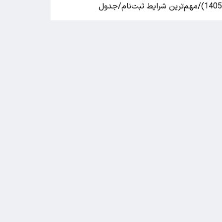
140)/مهم‌ترین شرایط ثبت‌نام/جدول