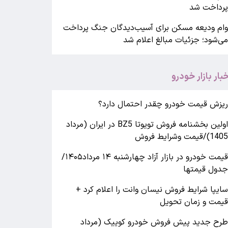
رداخت شد
ام ودیعه مسکن برای آسیب‌دیدگان جنگ پرداخت
ی‌شود؛ جزئیات مبالغ اعلام شد
خبار بازار خودرو
یزش قیمت خودرو چقدر احتمال دارد؟
اولین بخشنامه فروش تویوتا BZ5 در ایران (مرداد
140)/قیمت وشرایط فروش
قیمت خودرو در بازار آزاد چهارشنبه ۱۴ مرداد۱۴۰۵/
دول قیمتها
ایپا شرایط فروش نیسان وانت را اعلام کرد +
یمت و زمان تحویل
رح جدید پیش فروش خودرو کوییک (مرداد