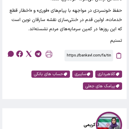
حفظ خونسردی در مواجهه با پیام‌های «فوری» و «اخطار قطع
خدمات»، اولین قدم در خنثی‌سازی نقشه سارقان نوین است
که این روزها در کمین سرمایه‌های مردم نشسته‌اند.
تسنیم
کلاهبرداری
سایبری
حساب های بانکی
پیامک های جعلی
ا. کریمی