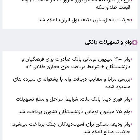
نرخ ارز دلار، طلا سکه و یورو امروز ۱۵ مرداد ۱۴۰۵/ رشد
قیمت طلا و سکه
جزئیات فعال‌سازی «کیف پول ایران» اعلام شد
●
وام و تسهیلات بانکی
وام ۳۰۰ میلیون تومانی بانک صادرات برای فرهنگیان و
●
بازنشستگان + شرایط دریافت طرح «جاری طلایی ۲»
بررسی مزایا و معایب دریافت وام با پشتوانه ی سپرده های
●
مسدود شده
وام فوری دیما بانک ملت؛ شرایط، مراحل و مبلغ تسهیلات
●
وام ۷۵ میلیون تومانی بازنشستگان کشوری پرداخت شد
●
وام ودیعه مسکن برای آسیب‌دیدگان جنگ پرداخت می‌شود؛
●
جزئیات مبالغ اعلام شد