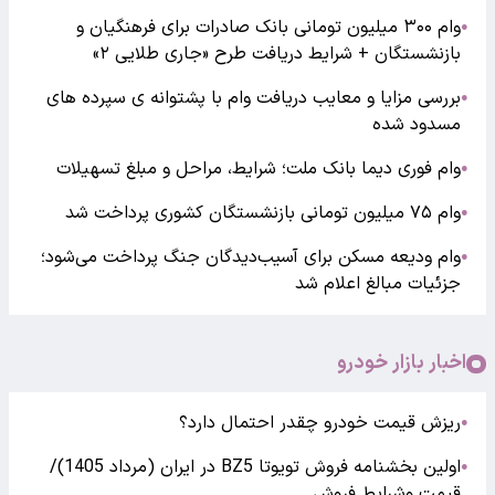
وام ۳۰۰ میلیون تومانی بانک صادرات برای فرهنگیان و
●
بازنشستگان + شرایط دریافت طرح «جاری طلایی ۲»
بررسی مزایا و معایب دریافت وام با پشتوانه ی سپرده های
●
مسدود شده
وام فوری دیما بانک ملت؛ شرایط، مراحل و مبلغ تسهیلات
●
وام ۷۵ میلیون تومانی بازنشستگان کشوری پرداخت شد
●
وام ودیعه مسکن برای آسیب‌دیدگان جنگ پرداخت می‌شود؛
●
جزئیات مبالغ اعلام شد
اخبار بازار خودرو
ریزش قیمت خودرو چقدر احتمال دارد؟
●
اولین بخشنامه فروش تویوتا BZ5 در ایران (مرداد 1405)/
●
قیمت وشرایط فروش