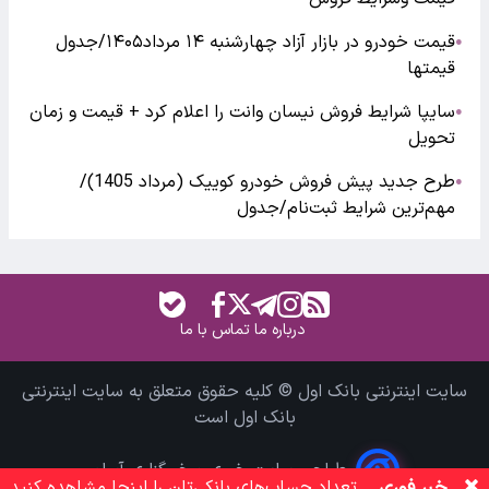
قیمت خودرو در بازار آزاد چهارشنبه ۱۴ مرداد۱۴۰۵/جدول
●
قیمتها
سایپا شرایط فروش نیسان وانت را اعلام کرد + قیمت و زمان
●
تحویل
طرح جدید پیش فروش خودرو کوییک (مرداد 1405)/
●
مهم‌ترین شرایط ثبت‌نام/جدول
درباره ما
تماس با ما
سایت اینترنتی بانک اول © کلیه حقوق متعلق به سایت اینترنتی
بانک اول است
طراحی سایت خبری و خبرگزاری آسام
خبر فوری
تعداد حساب‌های بانکی‌تان را اینجا مشاهده کنید