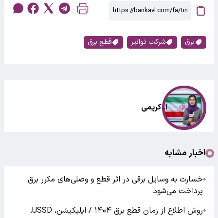
برق
شرکت توانیر
قطع برق
ا. کریمی
اخبار مشابه
خسارت به وسایل برقی در اثر قطع و وصلی‌های مکرر برق
●
پرداخت می‌شود
روش‌ اطلاع از زمان قطع برق ۱۴۰۴ / اپلیکیشن، USSD،
●