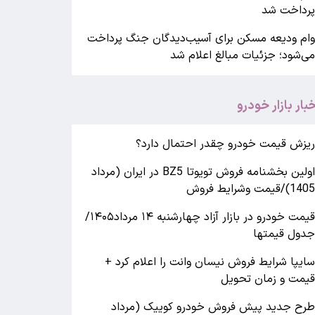
رداخت شد
ام ودیعه مسکن برای آسیب‌دیدگان جنگ پرداخت
ی‌شود؛ جزئیات مبالغ اعلام شد
خبار بازار خودرو
یزش قیمت خودرو چقدر احتمال دارد؟
اولین بخشنامه فروش تویوتا BZ5 در ایران (مرداد
140)/قیمت وشرایط فروش
قیمت خودرو در بازار آزاد چهارشنبه ۱۴ مرداد۱۴۰۵/
دول قیمتها
ایپا شرایط فروش نیسان وانت را اعلام کرد +
یمت و زمان تحویل
رح جدید پیش فروش خودرو کوییک (مرداد