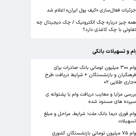
زئیات فعال‌سازی «کیف پول ایران» اعلام شد
مه چیز درباره چک الکترونیک / چک دیجیتال چه
فاوتی با چک کاغذی دارد؟
ام و تسهیلات بانکی
وام ۳۰۰ میلیون تومانی بانک صادرات برای
رهنگیان و بازنشستگان + شرایط دریافت طرح
جاری طلایی ۲»
ررسی مزایا و معایب دریافت وام با پشتوانه ی
پرده های مسدود شده
ام فوری دیما بانک ملت؛ شرایط، مراحل و مبلغ
سهیلات
وام ۷۵ میلیون تومانی بازنشستگان کشوری