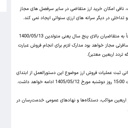
5
تخصیص ارز موصوف، نافی امکان خرید ارز متقاضی در سایر سرفصل های مجاز
و تداخلی در دیگر سرانه های ارزی سنواتی ایجاد نمی کند.
بر اساس ماده (3) این دستورالعمل، فروش ارز صرفاً به متقاضیان بالای پنج سال یعنی متولدین 1400/05/13
سافرتی مجاز خواهد بود مدارک لازم برای انجام فروش عبارت
 تردد اربعین معتبر).
و حدود زمانی ثبت عملیات فروش ارز موضوع این دستورالعمل از ابتدای
 اربعین مواکب، دستگاه‌ها و نهادهای عمومی خدمت‌رسان در