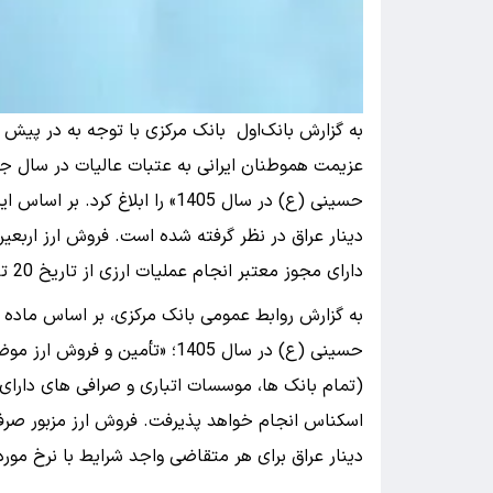
به گزارش بانک‌اول بانک مرکزی با توجه به در پیش
عزیمت هموطنان ایرانی به عتبات عالیات در سال جار
حسینی (ع) در سال 1405» را ابلا
دینار عراق در نظر گرفته شده است. فروش ارز اربع
دارای مجوز معتبر انجام عملیات ارزی از تاریخ 20 تیرماه تا 12 مردادماه 1405 انجام می شود.
حسینی (ع) در سال 1405؛ «تأمین
(تمام بانک ها، موسسات اتباری و صرافی های دارای 
دینار عراق برای هر متقاضی واجد شرایط با نرخ مور