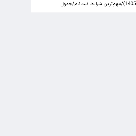
140)/مهم‌ترین شرایط ثبت‌نام/جدول