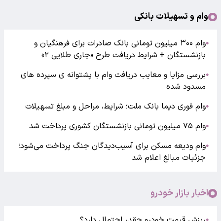
وام و تسهیلات بانکی
وام ۳۰۰ میلیون تومانی بانک صادرات برای فرهنگیان و
●
بازنشستگان + شرایط دریافت طرح «جاری طلایی ۲»
بررسی مزایا و معایب دریافت وام با پشتوانه ی سپرده های
●
مسدود شده
وام فوری دیما بانک ملت؛ شرایط، مراحل و مبلغ تسهیلات
●
وام ۷۵ میلیون تومانی بازنشستگان کشوری پرداخت شد
●
وام ودیعه مسکن برای آسیب‌دیدگان جنگ پرداخت می‌شود؛
●
جزئیات مبالغ اعلام شد
اخبار بازار خودرو
ریزش قیمت خودرو چقدر احتمال دارد؟
●