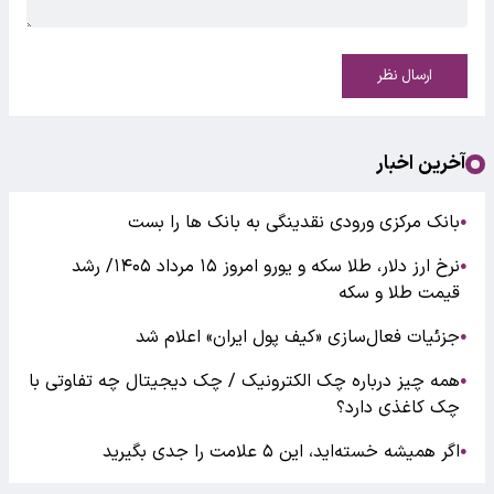
ارسال نظر
آخرین اخبار
بانک مرکزی ورودی نقدینگی به بانک ها را بست
●
نرخ ارز دلار، طلا سکه و یورو امروز ۱۵ مرداد ۱۴۰۵/ رشد
●
قیمت طلا و سکه
جزئیات فعال‌سازی «کیف پول ایران» اعلام شد
●
همه چیز درباره چک الکترونیک / چک دیجیتال چه تفاوتی با
●
چک کاغذی دارد؟
اگر همیشه خسته‌اید، این ۵ علامت را جدی بگیرید
●