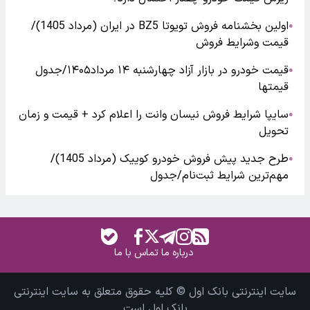
اولین بخشنامه فروش تویوتا BZ5 در ایران (مرداد 1405)/
●
قیمت وشرایط فروش
قیمت خودرو در بازار آزاد چهارشنبه ۱۴ مرداد۱۴۰۵/جدول
●
قیمتها
سایپا شرایط فروش نیسان وانت را اعلام کرد + قیمت و زمان
●
تحویل
طرح جدید پیش فروش خودرو کوییک (مرداد 1405)/
●
مهم‌ترین شرایط ثبت‌نام/جدول
درباره ما
تماس با ما
سایت اینترنتی بانک اول © کلیه حقوق متعلق به سایت اینترنتی
بانک اول است