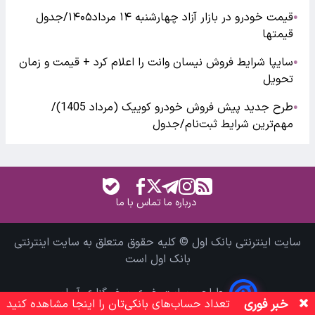
قیمت خودرو در بازار آزاد چهارشنبه ۱۴ مرداد۱۴۰۵/جدول
●
قیمتها
سایپا شرایط فروش نیسان وانت را اعلام کرد + قیمت و زمان
●
تحویل
طرح جدید پیش فروش خودرو کوییک (مرداد 1405)/
●
مهم‌ترین شرایط ثبت‌نام/جدول
درباره ما
تماس با ما
سایت اینترنتی بانک اول © کلیه حقوق متعلق به سایت اینترنتی
بانک اول است
طراحی سایت خبری و خبرگزاری آسام
خبر فوری
تعداد حساب‌های بانکی‌تان را اینجا مشاهده کنید