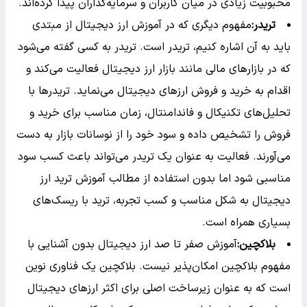
محبوبیت زیادی در میان کاربران و سرمایه‌گذاران پیدا کرده‌اند.
تریدر:
مفهوم دیگری که در آموزش ارز دیجیتال از مبتدی
باید به آن اشاره کنیم، تریدر است. تریدر به کسی گفته می‌شود
که در بازارهای مالی مانند بازار ارز دیجیتال فعالیت می‌کند و
اقدام به خرید و فروش ارزهای دیجیتال می‌نماید. تریدرها با
تحلیل‌های تکنیکال و فاندامنتال، زمان مناسب برای خرید و
فروش را تشخیص داده و سود خود را از نوسانات بازار به دست
می‌آورند. فعالیت به عنوان یک تریدر می‌تواند باعث کسب سود
مناسبی شود اما بدون استفاده از مطالب آموزش ترید ارز
دیجیتال به شکل مناسب و کسب تجربه، ترید با ریسک‌های
بسیاری همراه است.
بلاکچین:
آموزش صفر تا صد ارز دیجیتال بدون آشنایی با
مفهوم بلاکچین امکان‌پذیر نیست. بلاکچین یک فناوری نوین
است که به عنوان زیرساخت اصلی برای اکثر ارزهای دیجیتال