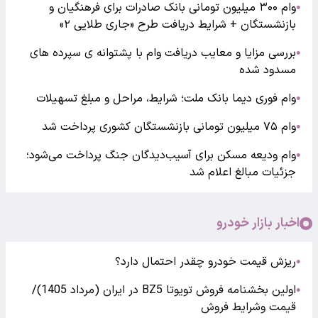
وام ۳۰۰ میلیون تومانی بانک صادرات برای فرهنگیان و
●
بازنشستگان + شرایط دریافت طرح «جاری طلایی ۲»
بررسی مزایا و معایب دریافت وام با پشتوانه ی سپرده های
●
مسدود شده
وام فوری دیما بانک ملت؛ شرایط، مراحل و مبلغ تسهیلات
●
وام ۷۵ میلیون تومانی بازنشستگان کشوری پرداخت شد
●
وام ودیعه مسکن برای آسیب‌دیدگان جنگ پرداخت می‌شود؛
●
جزئیات مبالغ اعلام شد
اخبار بازار خودرو
ریزش قیمت خودرو چقدر احتمال دارد؟
●
اولین بخشنامه فروش تویوتا BZ5 در ایران (مرداد 1405)/
●
قیمت وشرایط فروش