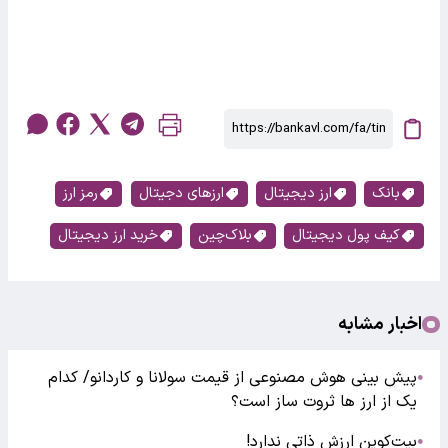
بانک
ارز دیجیتال
ارزهای دجیتال
رمز ارز
کیف پول دیجیتال
بلاک‌چین
خرید ارز دیجیتال
اخبار مشابه
پیش بینی هوش مصنوعی از قیمت سولانا و کاردانو/ کدام
●
یک از ارز ها ثروت ساز است؟
بیت‌کوین ارزش ذاتی ندارد!
●