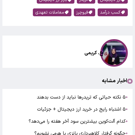
کسب درآمد
فیوچرز
معاملات تعهدی
اع. کریمی
اخبار مشابه
۵ نکته حیاتی که تریدرها نباید از دست بدهند
●
۵ اشتباه رایج در خرید ارز دیجیتال + جزئیات
●
کدام آلت‌کوین بیشترین سود آخر هفته را می‌دهد؟
●
چگونه گرفتار کلاهبرداری پانزی یا هرمی نشویم؟
●