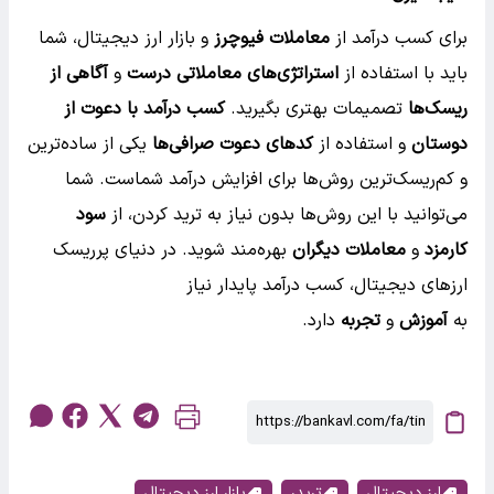
برای کسب درآمد از
معاملات فیوچرز
و بازار ارز دیجیتال، شما
باید با استفاده از
استراتژی‌های معاملاتی درست
و
آگاهی از
ریسک‌ها
تصمیمات بهتری بگیرید.
کسب درآمد با دعوت از
دوستان
و استفاده از
کدهای دعوت صرافی‌ها
یکی از ساده‌ترین
و کم‌ریسک‌ترین روش‌ها برای افزایش درآمد شماست. شما
می‌توانید با این روش‌ها بدون نیاز به ترید کردن، از
سود
کارمزد
و
معاملات دیگران
بهره‌مند شوید. در دنیای پرریسک
ارزهای دیجیتال، کسب درآمد پایدار نیاز
به
آموزش
و
تجربه
دارد.
ارز دیجیتال
تریدر
بازار ارز دیجیتال