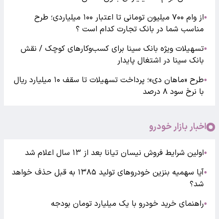
از وام ۷۰۰ میلیون تومانی تا اعتبار ۱۰۰ میلیاردی؛ طرح
●
مناسب شما در بانک تجارت کدام است ؟
تسهیلات ویژه بانک سینا برای کسب‌وکارهای کوچک / نقش
●
بانک سینا در اشتغال پایدار
طرح «ماهان دی»؛ پرداخت تسهیلات تا سقف ۱۰ میلیارد ریال
●
با نرخ سود ۸ درصد
اخبار بازار خودرو
اولین شرایط فروش نیسان تیانا بعد از ۱۳ سال اعلام شد
●
آیا سهمیه بنزین خودروهای تولید ۱۳۸۵ به قبل حذف خواهد
●
شد؟
راهنمای خرید خودرو با یک میلیارد تومان بودجه
●