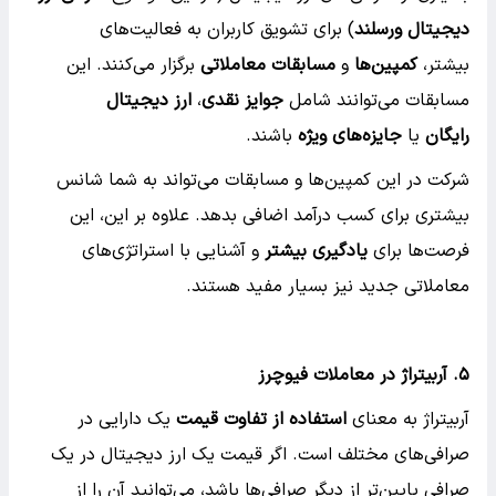
دیجیتال ورسلند
) برای تشویق کاربران به فعالیت‌های
بیشتر،
کمپین‌ها
و
مسابقات معاملاتی
برگزار می‌کنند. این
مسابقات می‌توانند شامل
جوایز نقدی
،
ارز دیجیتال
رایگان
یا
جایزه‌های ویژه
باشند.
شرکت در این کمپین‌ها و مسابقات می‌تواند به شما شانس
بیشتری برای کسب درآمد اضافی بدهد. علاوه بر این، این
فرصت‌ها برای
یادگیری بیشتر
و آشنایی با استراتژی‌های
معاملاتی جدید نیز بسیار مفید هستند.
۵.
آربیتراژ در معاملات فیوچرز
آربیتراژ به معنای
استفاده از تفاوت قیمت
یک دارایی در
صرافی‌های مختلف است. اگر قیمت یک ارز دیجیتال در یک
صرافی پایین‌تر از دیگر صرافی‌ها باشد، می‌توانید آن را از