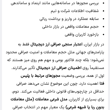
بررسی مجوزها در سامانه‌هایی مانند اینماد و ساماندهی
شفافیت اطلاعات شرکت و تیم
سابقه عملکرد در واریز و برداشت ریالی
حجم معاملات واقعی در بازار داخلی
بازخورد کاربران واقعی
در بازار ایران،
اعتبار سنجی صرافی ارز دیجیتال
فقط به
پارامترهای جهانی مثل حجم معاملات و امنیت صرافی محدود
نمی‌شود؛ بلکه چند فاکتور بومی و مهم هم روی میز هستند که
مستقیماً روی
اطمینان صرافی ارز دیجیتال
تأثیر می‌گذارند.
اول از همه، بررسی وضعیت
مجوزهای مرتبط با پلیس
فتا
اهمیت دارد، چون این موضوع نشان می‌دهد صرافی
حداقل در چارچوب‌های قانونی داخلی فعالیت می‌کند. دوم،
برای بسیاری از کاربران،
مدل شرعی معاملات (مثل معاملات
بدون ربا یا شبهه شرعی)
یک معیار مهم در انتخاب صرافی