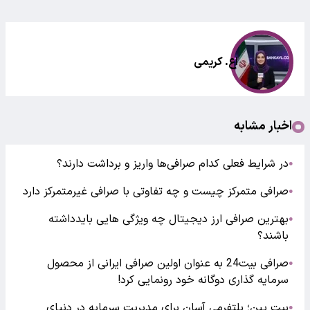
اع. کریمی
اخبار مشابه
در شرایط فعلی کدام صرافی‌ها واریز و برداشت دارند؟
●
صرافی متمرکز چیست و چه تفاوتی با صرافی غیرمتمرکز دارد
●
بهترین صرافی ارز دیجیتال چه ویژگی هایی بایدداشته
●
باشند؟
صرافی بیت24 به عنوان اولین صرافی ایرانی از محصول
●
سرمایه گذاری دوگانه خود رونمایی کرد!
بیت پین؛ پلتفرمی آسان برای مدیریت سرمایه در دنیای
●