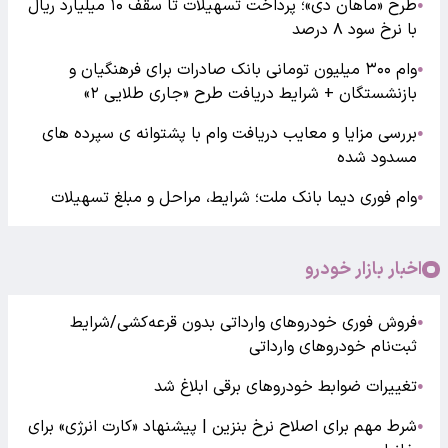
طرح «ماهان دی»؛ پرداخت تسهیلات تا سقف ۱۰ میلیارد ریال
●
با نرخ سود ۸ درصد
وام ۳۰۰ میلیون تومانی بانک صادرات برای فرهنگیان و
●
بازنشستگان + شرایط دریافت طرح «جاری طلایی ۲»
بررسی مزایا و معایب دریافت وام با پشتوانه ی سپرده های
●
مسدود شده
وام فوری دیما بانک ملت؛ شرایط، مراحل و مبلغ تسهیلات
●
اخبار بازار خودرو
فروش فوری خودروهای وارداتی بدون قرعه‌کشی/شرایط
●
ثبت‌نام خودروهای وارداتی
تغییرات ضوابط خودروهای برقی ابلاغ شد
●
شرط مهم برای اصلاح نرخ بنزین | پیشنهاد «کارت انرژی» برای
●