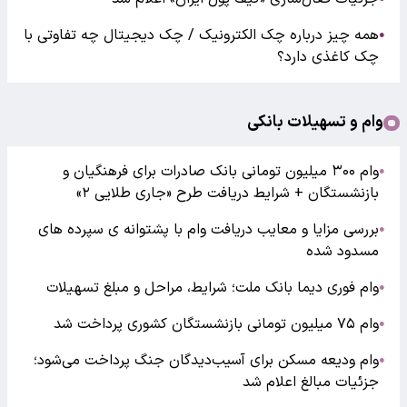
همه چیز درباره چک الکترونیک / چک دیجیتال چه تفاوتی با
●
چک کاغذی دارد؟
وام و تسهیلات بانکی
وام ۳۰۰ میلیون تومانی بانک صادرات برای فرهنگیان و
●
بازنشستگان + شرایط دریافت طرح «جاری طلایی ۲»
بررسی مزایا و معایب دریافت وام با پشتوانه ی سپرده های
●
مسدود شده
وام فوری دیما بانک ملت؛ شرایط، مراحل و مبلغ تسهیلات
●
وام ۷۵ میلیون تومانی بازنشستگان کشوری پرداخت شد
●
وام ودیعه مسکن برای آسیب‌دیدگان جنگ پرداخت می‌شود؛
●
جزئیات مبالغ اعلام شد