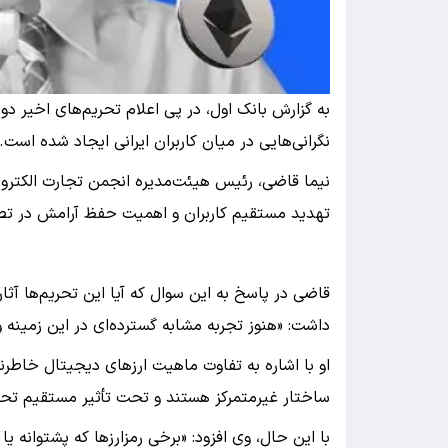
به گزارش بانک اول، در پی اعلام تحریم‌های اخیر دول
نگرانی‌هایی در میان کاربران ایرانی ایجاد شده است.
نیما قاضی، رئیس هیئت‌مدیره انجمن تجارت الکترونیک،
تهدید مستقیم کاربران و اهمیت حفظ آرامش در تصم
قاضی در پاسخ به این سوال که آیا این تحریم‌ها آث
داشت: «هنوز تجربه مشابه گسترده‌ای در این زمینه 
او با اشاره به تفاوت ماهیت ارزهای دیجیتال خاطرنش
ساختار غیرمتمرکز هستند و تحت تأثیر مستقیم تحریم‌
با این حال، وی افزود: «برخی رمزارزها که پشتوان