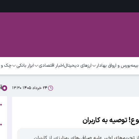
بیمه
بورس و ارواق بهادار
ارزهای دیحیتال
اخبار اقتصادی
ابزار بانکی
چک و 
آ
۲۴ خرداد ۱۴۰۵ ۱۳:۳۰
●
ب
ع! توصیه به کاربران
ف
●
ش
 تحریم‌های اخیر علیه صرافی‌های رمزارزی، از کاربران