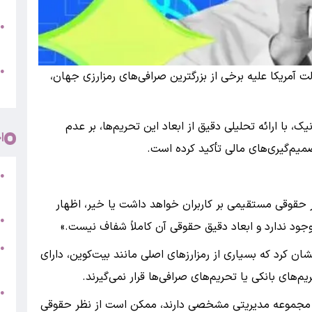
ب
●
س
و
●
ت آمریکا علیه برخی از بزرگترین صرافی‌های رمزارزی جهان،
ت
 با ارائه تحلیلی دقیق از ابعاد این تحریم‌ها، بر عدم
ا
یم‌گیری‌های مالی تأکید کرده است.
ف
●
ش
ار حقوقی مستقیمی بر کاربران خواهد داشت یا خیر، اظهار
ت
●
وجود ندارد و ابعاد دقیق حقوقی آن کاملاً شفاف نیست.»
ش
●
ان کرد که بسیاری از رمزارزهای اصلی مانند بیت‌کوین، دارای
ا
های بانکی یا تحریم‌های صرافی‌ها قرار نمی‌گیرند.
●
ه یا مجموعه مدیریتی مشخصی دارند، ممکن است از نظر حقوقی
(