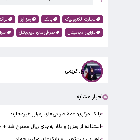
تجارت الکترونیک
بانک
رمز ارز
تراک
دارایی دیجیتال
صرافی‌های دیجیتال
صرا
اع. کریمی
اخبار مشابه
بانک مرکزی: همۀ صرافی‌های رمزارز غیرمجازند
●
استفاده از رمزارز و طلا به‌جای ریال ممنوع شد + 
●
راهیابی بیت‌کوین به بانک‌های مرکزی جهان
●