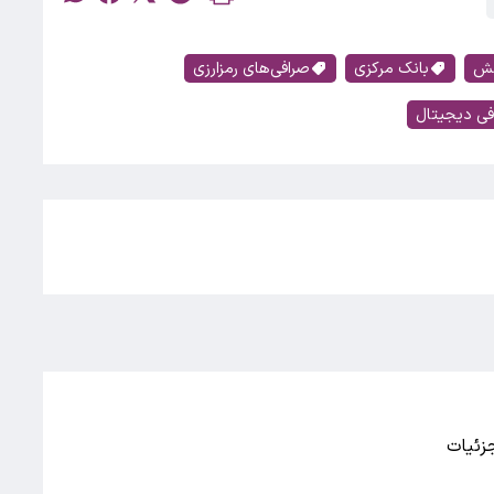
نش
بانک مرکزی
صرافی‌های رمزارزی
فی دیجیتال
جزئیات