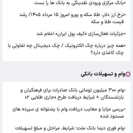
بانک مرکزی ورودی نقدینگی به بانک ها را بست
●
نرخ ارز دلار، طلا سکه و یورو امروز ۱۵ مرداد ۱۴۰۵/ رشد
●
قیمت طلا و سکه
جزئیات فعال‌سازی «کیف پول ایران» اعلام شد
●
همه چیز درباره چک الکترونیک / چک دیجیتال چه تفاوتی با
●
چک کاغذی دارد؟
وام و تسهیلات بانکی
وام ۳۰۰ میلیون تومانی بانک صادرات برای فرهنگیان و
●
بازنشستگان + شرایط دریافت طرح «جاری طلایی ۲»
بررسی مزایا و معایب دریافت وام با پشتوانه ی سپرده های
●
مسدود شده
وام فوری دیما بانک ملت؛ شرایط، مراحل و مبلغ تسهیلات
●