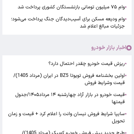
وام ۷۵ میلیون تومانی بازنشستگان کشوری پرداخت شد
●
وام ودیعه مسکن برای آسیب‌دیدگان جنگ پرداخت می‌شود؛
●
جزئیات مبالغ اعلام شد
اخبار بازار خودرو
ریزش قیمت خودرو چقدر احتمال دارد؟
●
اولین بخشنامه فروش تویوتا BZ5 در ایران (مرداد 1405)/
●
قیمت وشرایط فروش
قیمت خودرو در بازار آزاد چهارشنبه ۱۴ مرداد۱۴۰۵/جدول
●
قیمتها
سایپا شرایط فروش نیسان وانت را اعلام کرد + قیمت و زمان
●
تحویل
طرح جدید پیش فروش خودرو کوییک (مرداد 1405)/
●