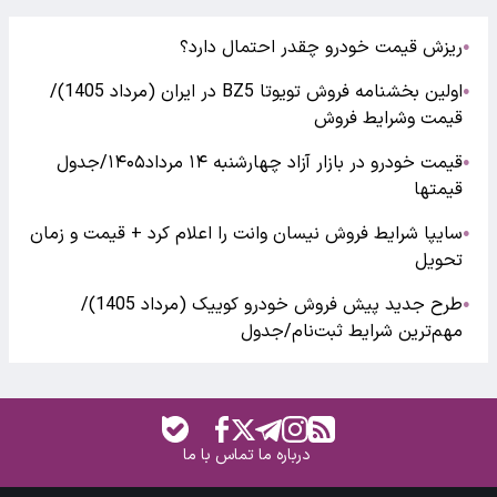
ریزش قیمت خودرو چقدر احتمال دارد؟
●
اولین بخشنامه فروش تویوتا BZ5 در ایران (مرداد 1405)/
●
قیمت وشرایط فروش
قیمت خودرو در بازار آزاد چهارشنبه ۱۴ مرداد۱۴۰۵/جدول
●
قیمتها
سایپا شرایط فروش نیسان وانت را اعلام کرد + قیمت و زمان
●
تحویل
طرح جدید پیش فروش خودرو کوییک (مرداد 1405)/
●
مهم‌ترین شرایط ثبت‌نام/جدول
درباره ما
تماس با ما