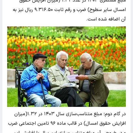
مبلغ مستمری ۱۴۰۳ در عدد ۱.۳۲ (میزان افزایش حقوق
امسال سایر سطوح) ضرب و رقم ثابت ۹.۳۱۶.۵۰ ریال نیز به
آن اضافه شده است.
در گام دوم؛ مبلغ متناسب‌سازی سال ۱۴۰۳ در ۱.۳۲(میزان
افزایش حقوق امسال) در قالب ماده ۹۶ تامین اجتماعی ضرب
و در خروجی آن مبلغ متناسب‌سازی‌ این سال با افزایش این