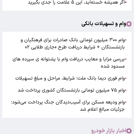
اگر همیشه خسته‌اید، این ۵ علامت را جدی بگیرید
●
وام و تسهیلات بانکی
وام ۳۰۰ میلیون تومانی بانک صادرات برای فرهنگیان و
●
بازنشستگان + شرایط دریافت طرح «جاری طلایی ۲»
بررسی مزایا و معایب دریافت وام با پشتوانه ی سپرده های
●
مسدود شده
وام فوری دیما بانک ملت؛ شرایط، مراحل و مبلغ تسهیلات
●
وام ۷۵ میلیون تومانی بازنشستگان کشوری پرداخت شد
●
وام ودیعه مسکن برای آسیب‌دیدگان جنگ پرداخت می‌شود؛
●
جزئیات مبالغ اعلام شد
اخبار بازار خودرو