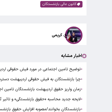
کانون عالی بازنشستگان
اع. کریمی
اخبار مشابه
توضیح تامین اجتماعی در مورد فیش حقوقی اردی
●
چرا بازنشستگان به فیش حقوقی اردیبهشت دسترسی
●
زمان واریز حقوق اردیبهشت بازنشستگان تامین اج
●
لایحه جدید محاسبه «حقوق بازنشستگی» و تاثیر آن
●
بازنشستگان بخوانند/مصوبه افزایش حقوق بازنشست
●