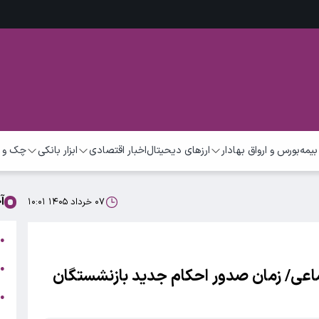
بیمه
بورس و ارواق بهادار
ارزهای دیحیتال
اخبار اقتصادی
ابزار بانکی
چک و 
آ
۰۷ خرداد ۱۴۰۵ ۱۰:۰۱
ت
●
ب
●
ماعی/ زمان صدور احکام جدید بازنشستگان
●
ر