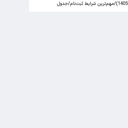
140)/مهم‌ترین شرایط ثبت‌نام/جدول