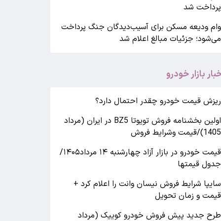
رداخت شد
ام ودیعه مسکن برای آسیب‌دیدگان جنگ پرداخت
ی‌شود؛ جزئیات مبالغ اعلام شد
خبار بازار خودرو
یزش قیمت خودرو چقدر احتمال دارد؟
اولین بخشنامه فروش تویوتا BZ5 در ایران (مرداد
140)/قیمت وشرایط فروش
قیمت خودرو در بازار آزاد چهارشنبه ۱۴ مرداد۱۴۰۵/
دول قیمتها
ایپا شرایط فروش نیسان وانت را اعلام کرد +
یمت و زمان تحویل
رح جدید پیش فروش خودرو کوییک (مرداد