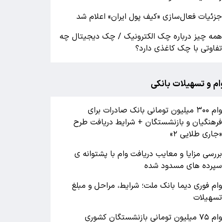
زئیات فعال‌سازی «کیف پول ایران» اعلام شد
مه چیز درباره چک الکترونیک / چک دیجیتال چه
فاوتی با چک کاغذی دارد؟
ام و تسهیلات بانکی
وام ۳۰۰ میلیون تومانی بانک صادرات برای
رهنگیان و بازنشستگان + شرایط دریافت طرح
جاری طلایی ۲»
ررسی مزایا و معایب دریافت وام با پشتوانه ی
پرده های مسدود شده
ام فوری دیما بانک ملت؛ شرایط، مراحل و مبلغ
سهیلات
وام ۷۵ میلیون تومانی بازنشستگان کشوری