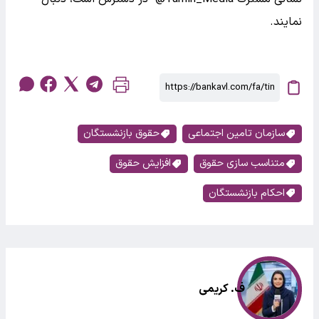
نمایند.
سازمان تامین اجتماعی
حقوق بازنشستگان
متناسب سازی حقوق
افزایش حقوق
احکام بازنشستگان
ف. کریمی