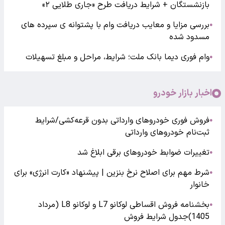
بازنشستگان + شرایط دریافت طرح «جاری طلایی ۲»
بررسی مزایا و معایب دریافت وام با پشتوانه ی سپرده های
●
مسدود شده
وام فوری دیما بانک ملت؛ شرایط، مراحل و مبلغ تسهیلات
●
اخبار بازار خودرو
فروش فوری خودروهای وارداتی بدون قرعه‌کشی/شرایط
●
ثبت‌نام خودروهای وارداتی
تغییرات ضوابط خودروهای برقی ابلاغ شد
●
شرط مهم برای اصلاح نرخ بنزین | پیشنهاد «کارت انرژی» برای
●
خانوار
بخشنامه فروش اقساطی لوکانو L7 و لوکانو L8 (مرداد
●
1405)جدول شرایط فروش