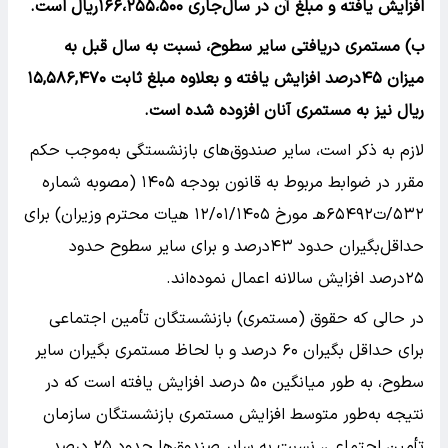
افزایش یافته و مبلغ آن در سال‌جاری ۱۶۶،۲۵۵،۵۰۰ریال است.
ب) مستمری دریافتی سایر سطوح، نسبت به سال قبل به
میزان ۴۵درصد افزایش یافته و بعلاوه مبلغ ثابت ۱۵,۵۸۶,۴۷۰
ریال نیز به مستمری آنان افزوده شده است.
لازم به ذکر است، سایر صندوق‌های بازنشستگی به‌موجب حکم
مقرر در ضوابط مربوط به قانون بودجه ۱۴۰۵ (مصوبه شماره
۵۳۲‌/ت۶۵۴۹۲هـ مورخ ۱۲‌/۰۱‌/۱۴۰۵ هیات محترم وزیران) برای
حداقل‌بگیران حدود ۴۳درصد و برای سایر سطوح حدود
۲۵درصد افزایش سالانه اعمال نموده‌اند.
در حالی که حقوق (مستمری) بازنشستگان تأمین اجتماعی
برای حداقل بگیران ۶۰ درصد و با لحاظ مستمری بگیران سایر
سطوح، به طور میانگین ۵۰ درصد افزایش یافته است که در
نتیجه به‌طور متوسط افزایش مستمری بازنشستگان سازمان
تأمین اجتماعی، نسبت به سایر صندوق‌ها حدود ۲۵ درصد