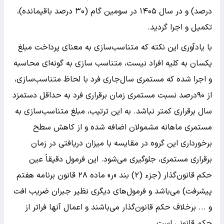
درصد) و در سال ۱۴۰۵ در سومین گام (۳۰ درصد باقیمانده)،
تکمیل و اجرا گردید.
با یادآوری این نکته که متناسب‌سازی به معنای پرداخت مبلغ
یکسان به کلیه افراد نیست، متناسب سازی به‌ گونه‌ای محاسبه
و اجرا شده که مستمری سال‌جاری فرد با لحاظ متناسب‌سازی،
از ۹۰درصد نسبت مستمری زمان برقراری فرد به حداقل دستمزد
سال برقراری کمتر نباشد. به این ترتیب، مبلغ متناسب‌سازی به
مستمری ماهانه مشمولان اضافه شده و از کاهش سطح
برخورداری این گروه در مقایسه با میزان دریافتی در زمان
برقراری مستمری، جلوگیری می‌شود. این فرمول دقیقاً عین
حکم قانون‌گذار (جزء (۲) بند «ر» ماده ۲۸ قانون برنامه هفتم
پیشرفت) می‌باشد و فرمول‌های دیگری نظیر جبران ضریب افت
و ... برخلاف حکم قانون‌گذار می‌‎باشند و اعمال آنها فراتر از
حکم قانونی است.