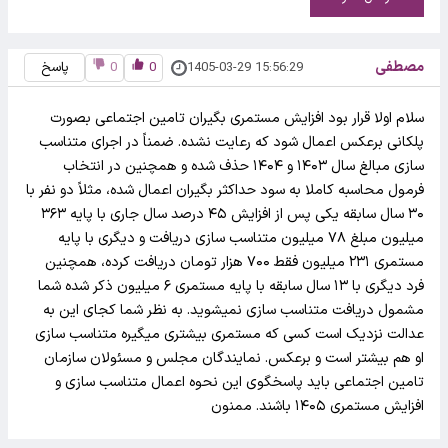
مصطفی
1405-03-29 15:56:29
0
0
پاسخ
سلام اولا قرار بود افزایش مستمری بگیران تامین اجتماعی بصورت
پلکانی برعکس اعمال شود که رعایت نشده. ضمناً در اجرای متناسب
سازی مبالغ سال ۱۴۰۳ و ۱۴۰۴ حذف شده و همچنین در انتخاب
فرمول محاسبه کاملا به سود حداکثر بگیران اعمال شده، مثلاً دو نفر با
۳۰ سال سابقه یکی پس از افزایش ۴۵ درصد سال جاری با پایه ۳۶۳
میلیون مبلغ ۷۸ میلیون متناسب سازی دریافت و دیگری با پایه
مستمری ۲۳۱ میلیون فقط ۷۰۰ هزار تومان دریافت کرده، همچنین
فرد دیگری با ۱۳ سال سابقه با پایه مستمری ۶ میلیون ذکر شده شما
مشمول دریافت متناسب سازی نمیشوید. به نظر شما کجای این به
عدالت نزدیک است کسی که مستمری بیشتری میگیره متناسب سازی
او هم بیشتر است و برعکس. نمایندگان مجلس و مسئولان سازمان
تامین اجتماعی باید پاسخگوی این نحوه اعمال متناسب سازی و
افزایش مستمری ۱۴۰۵ باشند. ممنون