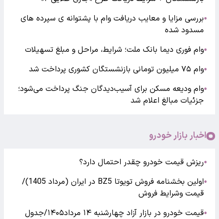
بررسی مزایا و معایب دریافت وام با پشتوانه ی سپرده های
●
مسدود شده
وام فوری دیما بانک ملت؛ شرایط، مراحل و مبلغ تسهیلات
●
وام ۷۵ میلیون تومانی بازنشستگان کشوری پرداخت شد
●
وام ودیعه مسکن برای آسیب‌دیدگان جنگ پرداخت می‌شود؛
●
جزئیات مبالغ اعلام شد
اخبار بازار خودرو
ریزش قیمت خودرو چقدر احتمال دارد؟
●
اولین بخشنامه فروش تویوتا BZ5 در ایران (مرداد 1405)/
●
قیمت وشرایط فروش
قیمت خودرو در بازار آزاد چهارشنبه ۱۴ مرداد۱۴۰۵/جدول
●