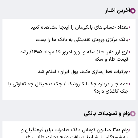
آخرین اخبار
تعداد حساب‌های بانکی‌تان را اینجا مشاهده کنید
●
بانک مرکزی ورودی نقدینگی به بانک ها را بست
●
نرخ ارز دلار، طلا سکه و یورو امروز ۱۵ مرداد ۱۴۰۵/ رشد
●
قیمت طلا و سکه
جزئیات فعال‌سازی «کیف پول ایران» اعلام شد
●
همه چیز درباره چک الکترونیک / چک دیجیتال چه تفاوتی با
●
چک کاغذی دارد؟
وام و تسهیلات بانکی
وام ۳۰۰ میلیون تومانی بانک صادرات برای فرهنگیان و
●
بازنشستگان + شرایط دریافت طرح «جاری طلایی ۲»