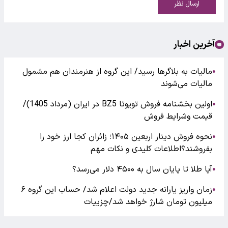
ارسال نظر
آخرین اخبار
مالیات به بلاگرها رسید/ این گروه از هنرمندان هم مشمول
●
مالیات می‌شوند
اولین بخشنامه فروش تویوتا BZ5 در ایران (مرداد 1405)/
●
قیمت وشرایط فروش
نحوه فروش دینار اربعین ۱۴۰۵؛ زائران کجا ارز خود را
●
بفروشند؟اطلاعات کلیدی و نکات مهم
آیا طلا تا پایان سال به ۴۵۰۰ دلار می‌رسد؟
●
زمان واریز یارانه جدید دولت اعلام شد/ حساب این گروه ۶
●
میلیون تومان شارژ خواهد شد/چزییات