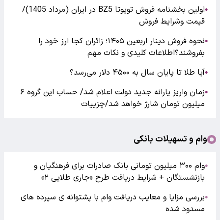
اولین بخشنامه فروش تویوتا BZ5 در ایران (مرداد 1405)/
●
قیمت وشرایط فروش
نحوه فروش دینار اربعین ۱۴۰۵؛ زائران کجا ارز خود را
●
بفروشند؟اطلاعات کلیدی و نکات مهم
آیا طلا تا پایان سال به ۴۵۰۰ دلار می‌رسد؟
●
زمان واریز یارانه جدید دولت اعلام شد/ حساب این گروه ۶
●
میلیون تومان شارژ خواهد شد/چزییات
وام و تسهیلات بانکی
وام ۳۰۰ میلیون تومانی بانک صادرات برای فرهنگیان و
●
بازنشستگان + شرایط دریافت طرح «جاری طلایی ۲»
بررسی مزایا و معایب دریافت وام با پشتوانه ی سپرده های
●
مسدود شده