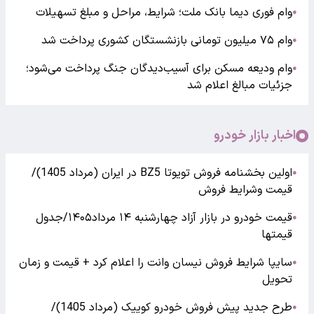
وام فوری دیما بانک ملت؛ شرایط، مراحل و مبلغ تسهیلات
●
وام ۷۵ میلیون تومانی بازنشستگان کشوری پرداخت شد
●
وام ودیعه مسکن برای آسیب‌دیدگان جنگ پرداخت می‌شود؛
●
جزئیات مبالغ اعلام شد
اخبار بازار خودرو
اولین بخشنامه فروش تویوتا BZ5 در ایران (مرداد 1405)/
●
قیمت وشرایط فروش
قیمت خودرو در بازار آزاد چهارشنبه ۱۴ مرداد۱۴۰۵/جدول
●
قیمتها
سایپا شرایط فروش نیسان وانت را اعلام کرد + قیمت و زمان
●
تحویل
طرح جدید پیش فروش خودرو کوییک (مرداد 1405)/
●