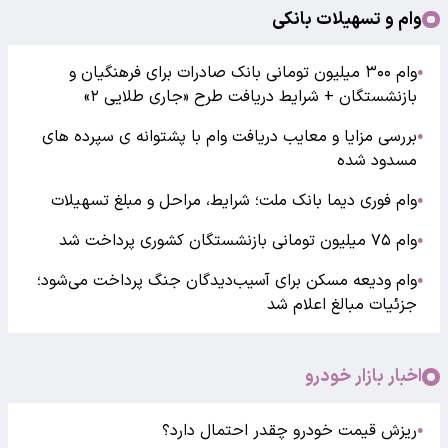
وام و تسهیلات بانکی
وام ۳۰۰ میلیون تومانی بانک صادرات برای فرهنگیان و
●
بازنشستگان + شرایط دریافت طرح «جاری طلایی ۲»
بررسی مزایا و معایب دریافت وام با پشتوانه ی سپرده های
●
مسدود شده
وام فوری دیما بانک ملت؛ شرایط، مراحل و مبلغ تسهیلات
●
وام ۷۵ میلیون تومانی بازنشستگان کشوری پرداخت شد
●
وام ودیعه مسکن برای آسیب‌دیدگان جنگ پرداخت می‌شود؛
●
جزئیات مبالغ اعلام شد
اخبار بازار خودرو
ریزش قیمت خودرو چقدر احتمال دارد؟
●