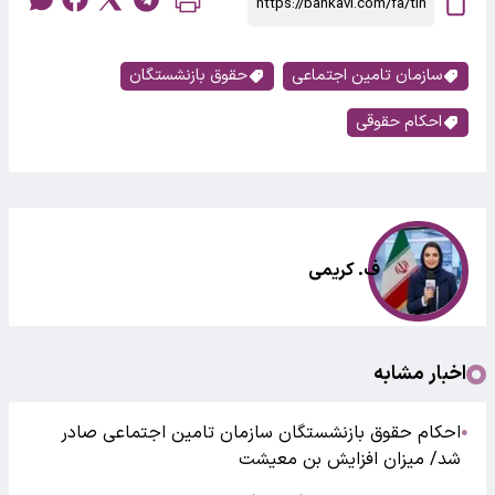
سازمان تامین اجتماعی
حقوق بازنشستگان
احکام حقوقی
ف. کریمی
اخبار مشابه
احکام حقوق بازنشستگان سازمان تامین اجتماعی صادر
●
شد/ میزان افزایش بن معیشت