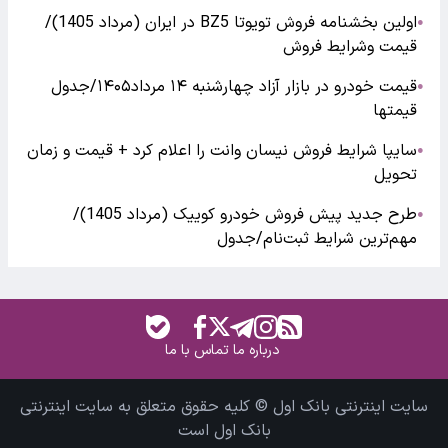
اولین بخشنامه فروش تویوتا BZ5 در ایران (مرداد 1405)/
●
قیمت وشرایط فروش
قیمت خودرو در بازار آزاد چهارشنبه ۱۴ مرداد۱۴۰۵/جدول
●
قیمتها
سایپا شرایط فروش نیسان وانت را اعلام کرد + قیمت و زمان
●
تحویل
طرح جدید پیش فروش خودرو کوییک (مرداد 1405)/
●
مهم‌ترین شرایط ثبت‌نام/جدول
درباره ما
تماس با ما
سایت اینترنتی بانک اول © کلیه حقوق متعلق به سایت اینترنتی
بانک اول است