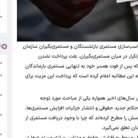
پ
و
●
م
ا
ناسب‌سازی مستمری بازنشستگان و مستمری‌بگیران سازمان
یکی از پرسش‌های پرتکرار در میان مستمری‌بگیران، علت پرداخت نشدن
ر
●
 که پس از فوت همسر خود به تنهایی مستمری بازماندگان
ه این مطالبه اعلام کرده است که پرداخت این مزیت برای
●
5
●
ر سال‌های اخیر همواره یکی از مباحث مورد توجه
ج
حکام جدید حقوقی و انتشار جزئیات افزایش مستمری‌ها،
س
●
سش را مطرح کرده‌اند که چرا با وجود دریافت مستمری از
ق
ان تعلق نمی‌گیرد.
ط
●
مربوط به افزایش حقوق و متناسب‌سازی مستمری‌ها در