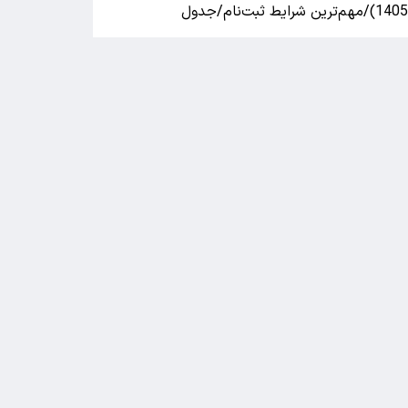
140)/مهم‌ترین شرایط ثبت‌نام/جدول