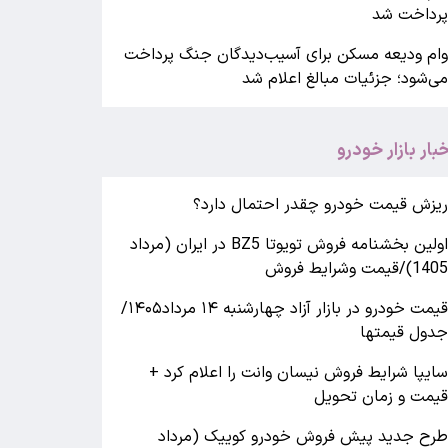
رداخت شد
ام ودیعه مسکن برای آسیب‌دیدگان جنگ پرداخت
ی‌شود؛ جزئیات مبالغ اعلام شد
خبار بازار خودرو
یزش قیمت خودرو چقدر احتمال دارد؟
اولین بخشنامه فروش تویوتا BZ5 در ایران (مرداد
140)/قیمت وشرایط فروش
قیمت خودرو در بازار آزاد چهارشنبه ۱۴ مرداد۱۴۰۵/
دول قیمتها
ایپا شرایط فروش نیسان وانت را اعلام کرد +
یمت و زمان تحویل
رح جدید پیش فروش خودرو کوییک (مرداد