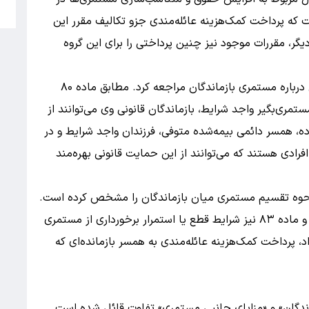
5
 است که پرداخت کمک‌هزینه عائله‌مندی جزو تکالیف مقرر این
گر، مقررات موجود نیز چنین پرداختی را برای این گروه
برای درک این موضوع باید به قانون تأمین اجتماعی درباره مستمری بازماندگان مراجعه کرد. مطابق ماده ۸۰
مری‌بگیر واجد شرایط، بازماندگان قانونی وی می‌توانند از
ه، همسر دائمی بیمه‌شده متوفی، فرزندان واجد شرایط و در
ادی هستند که می‌توانند از این حمایت قانونی بهره‌مند
ز نحوه تقسیم مستمری میان بازماندگان را مشخص کرده است.
ماده ۸۱ سهم هر یک از بازماندگان را تعیین می‌کند و ماده ۸۳ نیز شرایط قطع یا استمرار برخورداری از مستمری
د، پرداخت کمک‌هزینه عائله‌مندی به همسر بازمانده‌ای که
ندگان» و «مزایای جانبی مستمری» تفاوت قائل شده است.