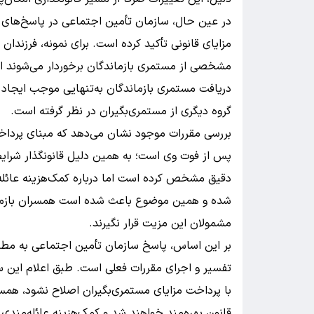
در عین حال، سازمان تأمین اجتماعی در پاسخ‌های خو
مزایای قانونی تأکید کرده است. برای نمونه، فرزندا
مشخصی از مستمری بازماندگان برخوردار می‌شوند ام
دریافت مستمری بازماندگان به‌تنهایی موجب ایجاد اس
گروه دیگری از مستمری‌بگیران در نظر گرفته است.
بررسی مقررات موجود نشان می‌دهد که مبنای پرداخت
پس از فوت وی است؛ به همین دلیل قانونگذار شرایط
دقیق مشخص کرده است اما درباره کمک‌هزینه عائل
شده و همین موضوع باعث شده است همسران بازماند
مشمولان این مزیت قرار نگیرند.
بر این اساس، پاسخ سازمان تأمین اجتماعی به مطال
تفسیر و اجرای مقررات فعلی است. طبق اعلام این سا
با پرداخت مزایای مستمری‌بگیران اصلاح نشود، همسرا
قانون بهره‌مند خواهند شد و کمک‌هزینه عائله‌مندی 