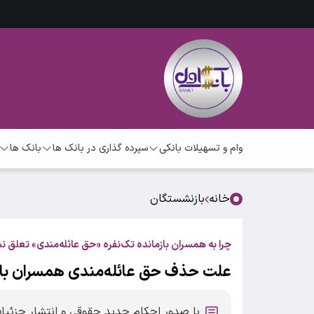
وام و تسهیلات بانکی
سپرده گذاری در بانک ها
بانک ها
خانه
بازنشستگان
چرا به همسران بازمانده تک‌نفره «حق عائله‌مندی» تعلق نم
علت حذف حق عائله‌مندی همسران با
با صدور احکام جدید حقوقی و انتشار جزئیات