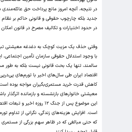
در نتیجه، آنچه امروز مانع پرداخت حق عائله‌مندی 
جدید بلکه چارچوب حقوقی و قانونی حاکم بر نظام 
در حدود اختیارات و تکالیف مصرح در قانون امکان برق
وقتی حذف یک مزیت کوچک به دغدغه معیشتی تبد
با وجود استدلال حقوقی سازمان تأمین اجتماعی، این
سالمند، تنها یک بحث قانونی نیست بلکه به طور مست
اقتصاد ایران طی سال‌های اخیر با تورم‌های پی‌درپ
کاهش قدرت خرید مستمری‌بگیران مواجه بوده است،
معیشتی خانوارهای بازنشسته و بازمانده اثرگذار باش
این موضوع پس از جنگ ۱۲ روزه ا
است. افزایش هزینه‌های زندگی، نگرانی از تداوم ت
که حتی مبالغی که در ظاهر سهم بزرگی از مستمری ر
قابل توجهی پیدا کنند.