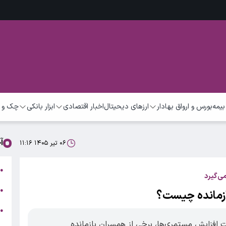
بیمه
بورس و ارواق بهادار
ارزهای دیحیتال
اخبار اقتصادی
ابزار بانکی
چک و 
آ
۰۶ تیر ۱۴۰۵ ۱۱:۱۶
ت
●
ی‌گیرد
ب
●
زمانده چیست؟
●
ر
 افزایش مستمری‌ها، برخی از همسران بازمانده