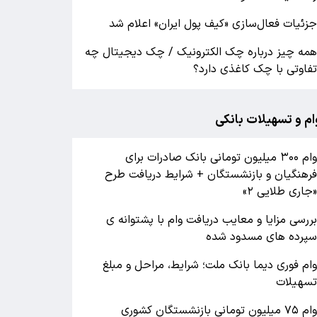
زئیات فعال‌سازی «کیف پول ایران» اعلام شد
مه چیز درباره چک الکترونیک / چک دیجیتال چه
فاوتی با چک کاغذی دارد؟
ام و تسهیلات بانکی
وام ۳۰۰ میلیون تومانی بانک صادرات برای
رهنگیان و بازنشستگان + شرایط دریافت طرح
جاری طلایی ۲»
ررسی مزایا و معایب دریافت وام با پشتوانه ی
پرده های مسدود شده
ام فوری دیما بانک ملت؛ شرایط، مراحل و مبلغ
سهیلات
وام ۷۵ میلیون تومانی بازنشستگان کشوری