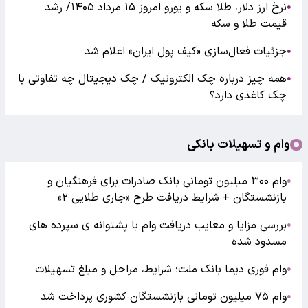
نرخ ارز دلار، طلا سکه و یورو امروز ۱۵ مرداد ۱۴۰۵/ رشد
●
قیمت طلا و سکه
جزئیات فعال‌سازی «کیف پول ایران» اعلام شد
●
همه چیز درباره چک الکترونیک / چک دیجیتال چه تفاوتی با
●
چک کاغذی دارد؟
وام و تسهیلات بانکی
وام ۳۰۰ میلیون تومانی بانک صادرات برای فرهنگیان و
●
بازنشستگان + شرایط دریافت طرح «جاری طلایی ۲»
بررسی مزایا و معایب دریافت وام با پشتوانه ی سپرده های
●
مسدود شده
وام فوری دیما بانک ملت؛ شرایط، مراحل و مبلغ تسهیلات
●
وام ۷۵ میلیون تومانی بازنشستگان کشوری پرداخت شد
●