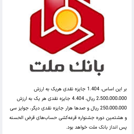
بر این اساس، 1.404 جایزه نقدی هریک به ارزش
2،500،000،000 ریال، 4.404 جایزه نقدی هر یک به ارزش
250،000،000 ریال و صدها هزار جایزه نقدی دیگر، جوایز سی‌
و هشتمین دوره جشنواره قرعه‌کشی حساب‌های قرض‌ الحسنه
پس‌ انداز بانک ملت خواهد بود.