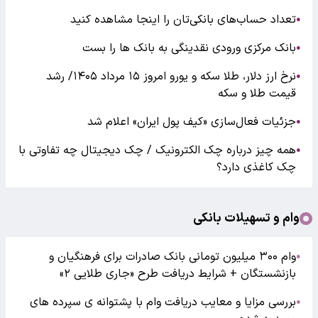
تعداد حساب‌های بانکی‌تان را اینجا مشاهده کنید
●
بانک مرکزی ورودی نقدینگی به بانک ها را بست
●
نرخ ارز دلار، طلا سکه و یورو امروز ۱۵ مرداد ۱۴۰۵/ رشد
●
قیمت طلا و سکه
جزئیات فعال‌سازی «کیف پول ایران» اعلام شد
●
همه چیز درباره چک الکترونیک / چک دیجیتال چه تفاوتی با
●
چک کاغذی دارد؟
وام و تسهیلات بانکی
وام ۳۰۰ میلیون تومانی بانک صادرات برای فرهنگیان و
●
بازنشستگان + شرایط دریافت طرح «جاری طلایی ۲»
بررسی مزایا و معایب دریافت وام با پشتوانه ی سپرده های
●