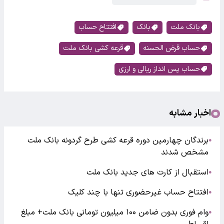
بانک ملت
بانک
افتتاح حساب
حساب قرض الحسنه
قرعه کشی بانک ملت
حساب پس‌ انداز ریالی و ارزی
اخبار مشابه
برندگان چهارمین دوره قرعه کشی طرح گردونه بانک ملت
●
مشخص شدند
استقبال از کارت های جدید بانک ملت
●
افتتاح حساب غیرحضوری تنها با چند کلیک
●
وام فوری بدون ضامن ۱۰۰ میلیون تومانی بانک ملت+ مبلغ
●