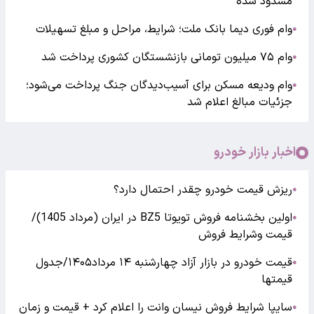
مسدود شده
وام فوری دیما بانک ملت؛ شرایط، مراحل و مبلغ تسهیلات
●
وام ۷۵ میلیون تومانی بازنشستگان کشوری پرداخت شد
●
وام ودیعه مسکن برای آسیب‌دیدگان جنگ پرداخت می‌شود؛
●
جزئیات مبالغ اعلام شد
اخبار بازار خودرو
ریزش قیمت خودرو چقدر احتمال دارد؟
●
اولین بخشنامه فروش تویوتا BZ5 در ایران (مرداد 1405)/
●
قیمت وشرایط فروش
قیمت خودرو در بازار آزاد چهارشنبه ۱۴ مرداد۱۴۰۵/جدول
●
قیمتها
سایپا شرایط فروش نیسان وانت را اعلام کرد + قیمت و زمان
●