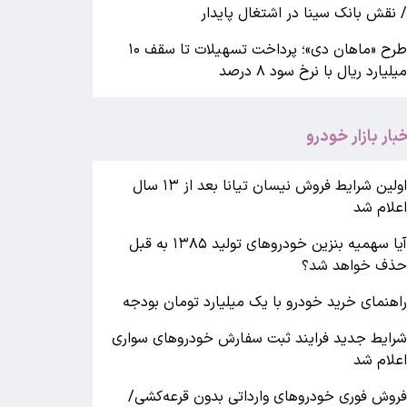
 نقش بانک سینا در اشتغال پایدار
طرح «ماهان دی»؛ پرداخت تسهیلات تا سقف ۱۰
یلیارد ریال با نرخ سود ۸ درصد
خبار بازار خودرو
اولین شرایط فروش نیسان تیانا بعد از ۱۳ سال
علام شد
آیا سهمیه بنزین خودروهای تولید ۱۳۸۵ به قبل
ذف خواهد شد؟
اهنمای خرید خودرو با یک میلیارد تومان بودجه
رایط جدید فرایند ثبت سفارش خودروهای سواری
علام شد
روش فوری خودروهای وارداتی بدون قرعه‌کشی/