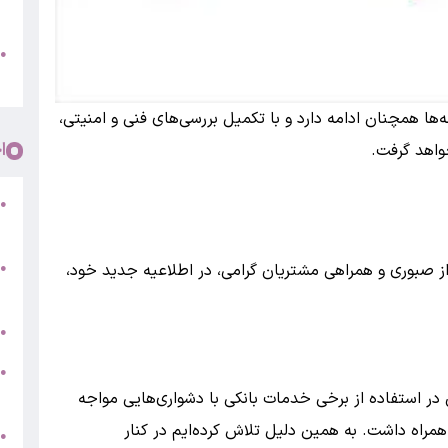
/
●
م
‌ها همچنان ادامه دارد و با تکمیل بررسی‌های فنی و امنیتی،
ا
واهد گرفت.
●
ا
ز صبوری و همراهی مشتریان گرامی، در اطلاعیه جدید خود،
●
ح
ر
●
ش
●
ا
در استفاده از برخی خدمات بانکی با دشواری‌هایی مواجه
مراه داشت. به همین دلیل تلاش کرده‌ایم در کنار
ف
●