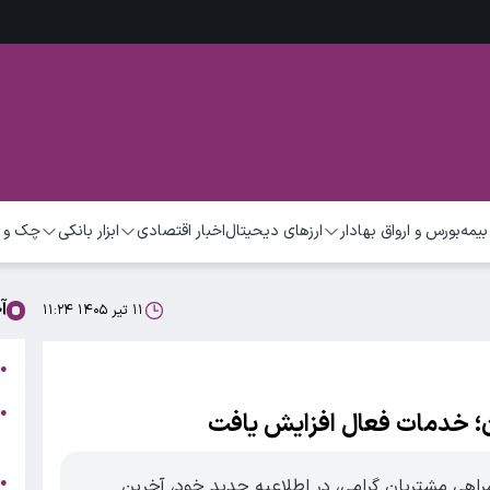
بیمه
بورس و ارواق بهادار
ارزهای دیحیتال
اخبار اقتصادی
ابزار بانکی
چک و 
آ
۱۱ تیر ۱۴۰۵ ۱۱:۲۴
ق
●
●
؛ خدمات فعال افزایش یافت
ا
ت
●
راهی مشتریان گرامی، در اطلاعیه جدید خود، آخرین