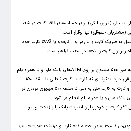
لی به ملی (درون‌بانکی) برای حساب‌های فاقد کارت در شعب
ی (مشتریان حقوقی) نیز برقرار است.
خدمات کارت؛ برای آن دسته از مشتریانی که به هر دلیل به فیزیک کارت و یا رمز اول کارت و یا cvv2 کارت خود
cvv2 در شعب فراهم است.
در حوزه کارت به کارت نیز خدمات در وضعیت پایدار قرار دارد؛ به‌گونه‌ای که کارت به کارت شتابی تا سقف ۱۵۰
میلیون تومان در قالب ۱۰ تراکنش ۱۵ میلیون‌تومانی و کارت به کارت ملی به ملی تا سقف ۵۰۰ میلیون تومان در
ت؛ دریافت مانده کارت و دریافت ۱۰ گردش آخر کارت از خودپرداز و اینترنت بانک بام (تحت وب و
ودپرداز نسبت به دریافت مانده کارت و دریافت صورت‌حساب