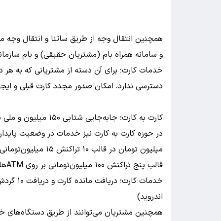
همچنین انتقال وجه از طریق ساتنا و انتقال وجه م
و سامانه همراه بام (مشتریان حقیقی) و بام سازمان
دسترسی ندارد، امکان صدور مجدد کارت قبلی و ایجاد رمز اول کارت و 
کارت به کارت؛ جابه‌جایی شتابی ۱۵۰ میلیون و ملی به ملی ۵۰۰ میلیون بر روی ATMهای بانک ملی و یا همراه بام
قالب پنج تراکنش ۱۰۰ میلیون‌تومانی بر روی ATMهای بانک ملی و یا همراه بام انجام می‌شود.
خدمات کار
اندروید)
همچنین مشتریان می‌توانند از طریق دستگاه‌های خ