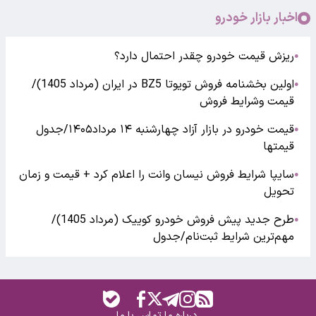
اخبار بازار خودرو
ریزش قیمت خودرو چقدر احتمال دارد؟
●
اولین بخشنامه فروش تویوتا BZ5 در ایران (مرداد 1405)/
●
قیمت وشرایط فروش
قیمت خودرو در بازار آزاد چهارشنبه ۱۴ مرداد۱۴۰۵/جدول
●
قیمتها
سایپا شرایط فروش نیسان وانت را اعلام کرد + قیمت و زمان
●
تحویل
طرح جدید پیش فروش خودرو کوییک (مرداد 1405)/
●
مهم‌ترین شرایط ثبت‌نام/جدول
درباره ما
تماس با ما