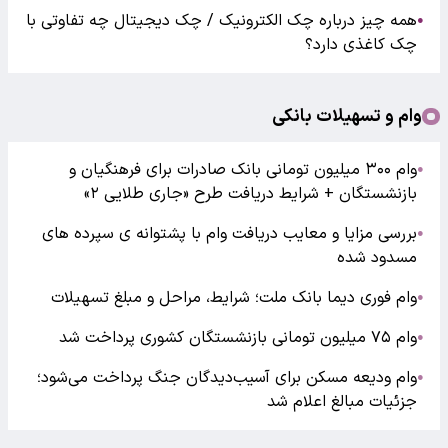
همه چیز درباره چک الکترونیک / چک دیجیتال چه تفاوتی با
●
چک کاغذی دارد؟
وام و تسهیلات بانکی
وام ۳۰۰ میلیون تومانی بانک صادرات برای فرهنگیان و
●
بازنشستگان + شرایط دریافت طرح «جاری طلایی ۲»
بررسی مزایا و معایب دریافت وام با پشتوانه ی سپرده های
●
مسدود شده
وام فوری دیما بانک ملت؛ شرایط، مراحل و مبلغ تسهیلات
●
وام ۷۵ میلیون تومانی بازنشستگان کشوری پرداخت شد
●
وام ودیعه مسکن برای آسیب‌دیدگان جنگ پرداخت می‌شود؛
●
جزئیات مبالغ اعلام شد