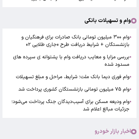
وام و تسهیلات بانکی
وام ۳۰۰ میلیون تومانی بانک صادرات برای فرهنگیان و
●
بازنشستگان + شرایط دریافت طرح «جاری طلایی ۲»
بررسی مزایا و معایب دریافت وام با پشتوانه ی سپرده های
●
مسدود شده
وام فوری دیما بانک ملت؛ شرایط، مراحل و مبلغ تسهیلات
●
وام ۷۵ میلیون تومانی بازنشستگان کشوری پرداخت شد
●
وام ودیعه مسکن برای آسیب‌دیدگان جنگ پرداخت می‌شود؛
●
جزئیات مبالغ اعلام شد
اخبار بازار خودرو