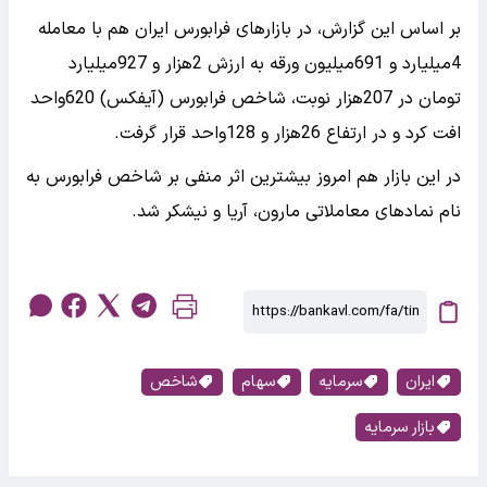
بر اساس این گزارش، در بازارهای فرابورس ایران هم با معامله
4میلیارد و 691میلیون ورقه به ارزش 2هزار و 927میلیارد
تومان در 207هزار نوبت، شاخص فرابورس (آیفکس) 620واحد
افت کرد و در ارتفاع 26هزار و 128واحد قرار گرفت.
در این بازار هم امروز بیشترین اثر منفی بر شاخص فرابورس به
نام نمادهای معاملاتی مارون، آریا و نیشکر شد.
ایران
سرمایه
سهام
شاخص
بازار سرمایه