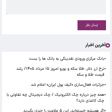
ارسال نظر
آخرین اخبار
بانک مرکزی ورودی نقدینگی به بانک ها را بست
●
نرخ ارز دلار، طلا سکه و یورو امروز ۱۵ مرداد ۱۴۰۵/ رشد
●
قیمت طلا و سکه
جزئیات فعال‌سازی «کیف پول ایران» اعلام شد
●
همه چیز درباره چک الکترونیک / چک دیجیتال چه تفاوتی با
●
چک کاغذی دارد؟
اگر همیشه خسته‌اید، این ۵ علامت را جدی بگیرید
●