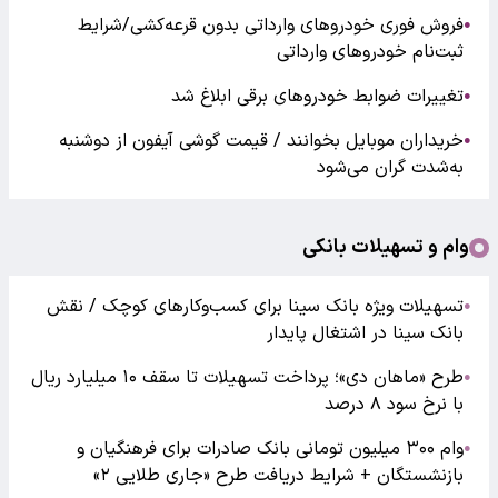
فروش فوری خودروهای وارداتی بدون قرعه‌کشی/شرایط
●
ثبت‌نام خودروهای وارداتی
تغییرات ضوابط خودروهای برقی ابلاغ شد
●
خریداران موبایل بخوانند / قیمت گوشی آیفون از دوشنبه
●
به‌شدت گران‌ می‌شود
وام و تسهیلات بانکی
تسهیلات ویژه بانک سینا برای کسب‌وکارهای کوچک / نقش
●
بانک سینا در اشتغال پایدار
طرح «ماهان دی»؛ پرداخت تسهیلات تا سقف ۱۰ میلیارد ریال
●
با نرخ سود ۸ درصد
وام ۳۰۰ میلیون تومانی بانک صادرات برای فرهنگیان و
●
بازنشستگان + شرایط دریافت طرح «جاری طلایی ۲»