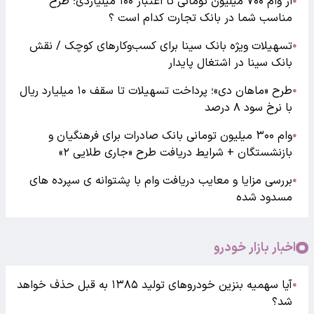
از وام ۷۰۰ میلیون تومانی تا اعتبار ۱۰۰ میلیاردی؛ طرح
●
مناسب شما در بانک تجارت کدام است ؟
تسهیلات ویژه بانک سینا برای کسب‌وکارهای کوچک / نقش
●
بانک سینا در اشتغال پایدار
طرح «ماهان دی»؛ پرداخت تسهیلات تا سقف ۱۰ میلیارد ریال
●
با نرخ سود ۸ درصد
وام ۳۰۰ میلیون تومانی بانک صادرات برای فرهنگیان و
●
بازنشستگان + شرایط دریافت طرح «جاری طلایی ۲»
بررسی مزایا و معایب دریافت وام با پشتوانه ی سپرده های
●
مسدود شده
اخبار بازار خودرو
آیا سهمیه بنزین خودروهای تولید ۱۳۸۵ به قبل حذف خواهد
●
شد؟