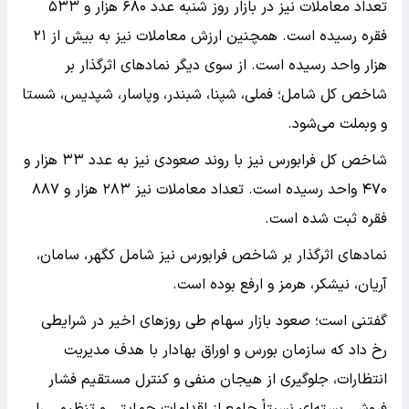
تعداد معاملات نیز در بازار روز شنبه عدد ۶۸۰ هزار و ۵۳۳
فقره رسیده است. همچنین ارزش معاملات نیز به بیش از ۲۱
هزار واحد رسیده است. از سوی دیگر نمادهای اثرگذار بر
شاخص کل شامل؛ فملی، شپنا، شبندر، وپاسار، شپدیس، شستا
و وبملت می‌شود.
شاخص کل فرابورس نیز با روند صعودی نیز به عدد ۳۳ هزار و
۴۷۰ واحد رسیده است. تعداد معاملات نیز ۲۸۳ هزار و ۸۸۷
فقره ثبت شده است.
نمادهای اثرگذار بر شاخص فرابورس نیز شامل کگهر، سامان،
آریان، نیشکر، هرمز و ارفع بوده است.
گفتنی است؛ صعود بازار سهام طی روزهای اخیر در شرایطی
رخ داد که سازمان بورس و اوراق بهادار با هدف مدیریت
انتظارات، جلوگیری از هیجان منفی و کنترل مستقیم فشار
فروش، بسته‌ای نسبتاً جامع از اقدامات حمایتی و تنظیمی را