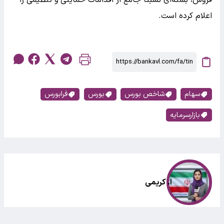
اعلام کرده است.
سهام
شاخص بورس
بورس
فرابورس
بازارسرمایه
ا. کریمی