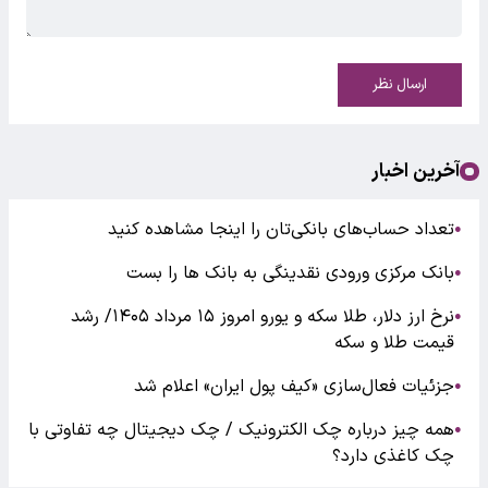
ارسال نظر
آخرین اخبار
تعداد حساب‌های بانکی‌تان را اینجا مشاهده کنید
●
بانک مرکزی ورودی نقدینگی به بانک ها را بست
●
نرخ ارز دلار، طلا سکه و یورو امروز ۱۵ مرداد ۱۴۰۵/ رشد
●
قیمت طلا و سکه
جزئیات فعال‌سازی «کیف پول ایران» اعلام شد
●
همه چیز درباره چک الکترونیک / چک دیجیتال چه تفاوتی با
●
چک کاغذی دارد؟