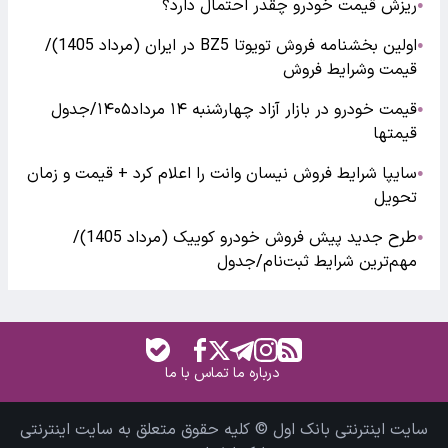
ریزش قیمت خودرو چقدر احتمال دارد؟
●
اولین بخشنامه فروش تویوتا BZ5 در ایران (مرداد 1405)/
●
قیمت وشرایط فروش
قیمت خودرو در بازار آزاد چهارشنبه ۱۴ مرداد۱۴۰۵/جدول
●
قیمتها
سایپا شرایط فروش نیسان وانت را اعلام کرد + قیمت و زمان
●
تحویل
طرح جدید پیش فروش خودرو کوییک (مرداد 1405)/
●
مهم‌ترین شرایط ثبت‌نام/جدول
درباره ما
تماس با ما
سایت اینترنتی بانک اول © کلیه حقوق متعلق به سایت اینترنتی