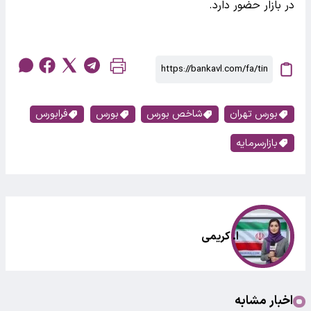
در بازار حضور دارد.
بورس تهران
شاخص بورس
بورس
فرابورس
بازارسرمایه
ا. کریمی
اخبار مشابه