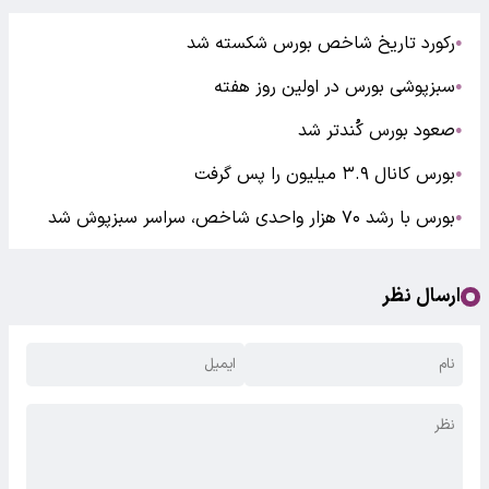
رکورد تاریخ شاخص بورس شکسته شد
●
سبزپوشی بورس در اولین روز هفته
●
صعود بورس کُندتر شد
●
بورس کانال ۳.۹ میلیون را پس گرفت
●
بورس با رشد ۷۰ هزار واحدی شاخص، سراسر سبزپوش شد
●
ارسال نظر