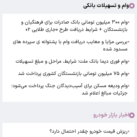
وام و تسهیلات بانکی
وام ۳۰۰ میلیون تومانی بانک صادرات برای فرهنگیان و
●
بازنشستگان + شرایط دریافت طرح «جاری طلایی ۲»
بررسی مزایا و معایب دریافت وام با پشتوانه ی سپرده های
●
مسدود شده
وام فوری دیما بانک ملت؛ شرایط، مراحل و مبلغ تسهیلات
●
وام ۷۵ میلیون تومانی بازنشستگان کشوری پرداخت شد
●
وام ودیعه مسکن برای آسیب‌دیدگان جنگ پرداخت می‌شود؛
●
جزئیات مبالغ اعلام شد
اخبار بازار خودرو
ریزش قیمت خودرو چقدر احتمال دارد؟
●