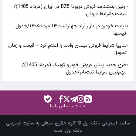
اولین بخشنامه فروش تویوتا BZ5 در ایران (مرداد 1405)/
●
قیمت وشرایط فروش
قیمت خودرو در بازار آزاد چهارشنبه ۱۴ مرداد۱۴۰۵/جدول
●
قیمتها
سایپا شرایط فروش نیسان وانت را اعلام کرد + قیمت و زمان
●
تحویل
طرح جدید پیش فروش خودرو کوییک (مرداد 1405)/
●
مهم‌ترین شرایط ثبت‌نام/جدول
درباره ما
تماس با ما
سایت اینترنتی بانک اول © کلیه حقوق متعلق به سایت اینترنتی
بانک اول است