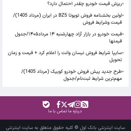
ریزش قیمت خودرو چقدر احتمال دارد؟
●
اولین بخشنامه فروش تویوتا BZ5 در ایران (مرداد 1405)/
●
قیمت وشرایط فروش
قیمت خودرو در بازار آزاد چهارشنبه ۱۴ مرداد۱۴۰۵/جدول
●
قیمتها
سایپا شرایط فروش نیسان وانت را اعلام کرد + قیمت و زمان
●
تحویل
طرح جدید پیش فروش خودرو کوییک (مرداد 1405)/
●
مهم‌ترین شرایط ثبت‌نام/جدول
درباره ما
تماس با ما
سایت اینترنتی بانک اول © کلیه حقوق متعلق به سایت اینترنتی