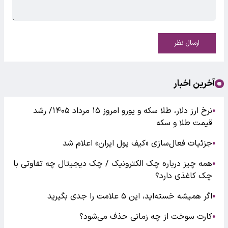
ارسال نظر
آخرین اخبار
نرخ ارز دلار، طلا سکه و یورو امروز ۱۵ مرداد ۱۴۰۵/ رشد
●
قیمت طلا و سکه
جزئیات فعال‌سازی «کیف پول ایران» اعلام شد
●
همه چیز درباره چک الکترونیک / چک دیجیتال چه تفاوتی با
●
چک کاغذی دارد؟
اگر همیشه خسته‌اید، این ۵ علامت را جدی بگیرید
●
کارت سوخت از چه زمانی حذف می‌شود؟
●