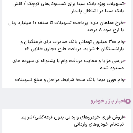
تسهیلات ویژه بانک سینا برای کسب‌وکارهای کوچک / نقش
●
بانک سینا در اشتغال پایدار
طرح «ماهان دی»؛ پرداخت تسهیلات تا سقف ۱۰ میلیارد ریال
●
با نرخ سود ۸ درصد
وام ۳۰۰ میلیون تومانی بانک صادرات برای فرهنگیان و
●
بازنشستگان + شرایط دریافت طرح «جاری طلایی ۲»
بررسی مزایا و معایب دریافت وام با پشتوانه ی سپرده های
●
مسدود شده
وام فوری دیما بانک ملت؛ شرایط، مراحل و مبلغ تسهیلات
●
اخبار بازار خودرو
فروش فوری خودروهای وارداتی بدون قرعه‌کشی/شرایط
●
ثبت‌نام خودروهای وارداتی