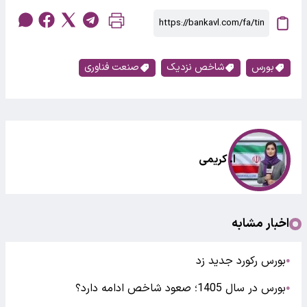
بورس
شاخص نزدیک
صنعت فناوری
ا. کریمی
اخبار مشابه
بورس رکورد جدید زد
●
بورس در سال 1405؛ صعود شاخص ادامه دارد؟
●