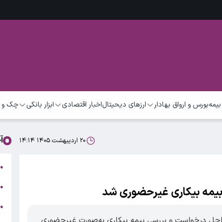
بیمه
بورس و ارواق بهادار
ارزهای دیحیتال
اخبار اقتصادی
ابزار بانکی
چک و 
آ
۲۰ اردیبهشت ۱۴۰۵ ۱۴:۱۴
ت
●
ب
●
 بیمه بیکاری غیرحضوری شد
●
ر
احل درخواست و بررسی بیمه بیکاری به‌صورت غیرحضوری