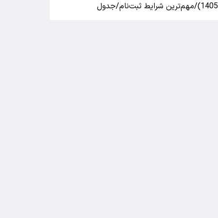
140)/مهم‌ترین شرایط ثبت‌نام/جدول