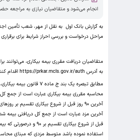
انجام می‌شود و متقاضیان نیازی به مراجعه حضور
به گزارش بانک اول به نقل از مهر، شعب تأمین ا
مراحل درخواست و بررسی احراز شرایط برای برقراری
متقاضیان دریافت مقرری بیمه بیکاری، می‌توانند برا
به آدرس https://prkar.mcls.gov.ir/auth اقدام کنند.
مطابق تبصره یک بند ج ماده 
محاسبه مقرری بیمه بیکاری عبارت است از جمع کل 
آخرین ۹۰ روز قبل از شروع بیکاری تقسیم بر روز
قبل از شروع بیکاری تقسیم
استفاده نموده باشد متوسط مزدی که مبنای محاسبه غ