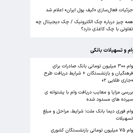
زئیات فعال‌سازی «کیف پول ایران» اعلام شد
مه چیز درباره چک الکترونیک / چک دیجیتال چه
فاوتی با چک کاغذی دارد؟
ام و تسهیلات بانکی
وام ۳۰۰ میلیون تومانی بانک صادرات برای
رهنگیان و بازنشستگان + شرایط دریافت طرح
جاری طلایی ۲»
ررسی مزایا و معایب دریافت وام با پشتوانه ی
پرده های مسدود شده
ام فوری دیما بانک ملت؛ شرایط، مراحل و مبلغ
سهیلات
وام ۷۵ میلیون تومانی بازنشستگان کشوری