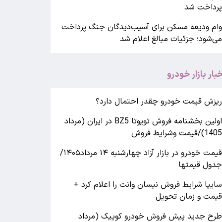
رداخت شد
ام ودیعه مسکن برای آسیب‌دیدگان جنگ پرداخت
ی‌شود؛ جزئیات مبالغ اعلام شد
خبار بازار خودرو
یزش قیمت خودرو چقدر احتمال دارد؟
اولین بخشنامه فروش تویوتا BZ5 در ایران (مرداد
140)/قیمت وشرایط فروش
قیمت خودرو در بازار آزاد چهارشنبه ۱۴ مرداد۱۴۰۵/
دول قیمتها
ایپا شرایط فروش نیسان وانت را اعلام کرد +
یمت و زمان تحویل
رح جدید پیش فروش خودرو کوییک (مرداد