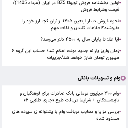
اولین بخشنامه فروش تویوتا BZ5 در ایران (مرداد 1405)/
●
قیمت وشرایط فروش
نحوه فروش دینار اربعین ۱۴۰۵؛ زائران کجا ارز خود را
●
بفروشند؟اطلاعات کلیدی و نکات مهم
آیا طلا تا پایان سال به ۴۵۰۰ دلار می‌رسد؟
●
زمان واریز یارانه جدید دولت اعلام شد/ حساب این گروه ۶
●
میلیون تومان شارژ خواهد شد/چزییات
وام و تسهیلات بانکی
وام ۳۰۰ میلیون تومانی بانک صادرات برای فرهنگیان و
●
بازنشستگان + شرایط دریافت طرح «جاری طلایی ۲»
بررسی مزایا و معایب دریافت وام با پشتوانه ی سپرده های
●
مسدود شده