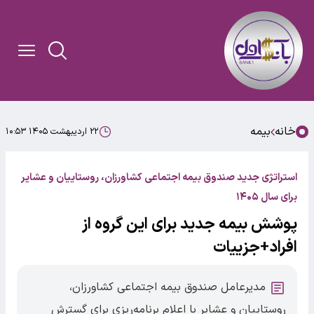
خانه
بیمه
۲۲ اردیبهشت ۱۴۰۵ ۱۰:۵۳
استراتژی جدید صندوق بیمه اجتماعی کشاورزان، روستاییان و عشایر
برای سال ۱۴۰۵
پوشش بیمه جدید برای این گروه از
افراد+جزییات
مدیرعامل صندوق بیمه اجتماعی کشاورزان،
روستاییان و عشایر با اعلام برنامه‌ریزی برای گسترش