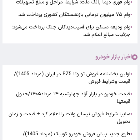
وام فوری دیما بانک ملت؛ شرایط، مراحل و مبلغ تسهیلات
●
وام ۷۵ میلیون تومانی بازنشستگان کشوری پرداخت شد
●
وام ودیعه مسکن برای آسیب‌دیدگان جنگ پرداخت می‌شود؛
●
جزئیات مبالغ اعلام شد
اخبار بازار خودرو
اولین بخشنامه فروش تویوتا BZ5 در ایران (مرداد 1405)/
●
قیمت وشرایط فروش
قیمت خودرو در بازار آزاد چهارشنبه ۱۴ مرداد۱۴۰۵/جدول
●
قیمتها
سایپا شرایط فروش نیسان وانت را اعلام کرد + قیمت و زمان
●
تحویل
طرح جدید پیش فروش خودرو کوییک (مرداد 1405)/
●