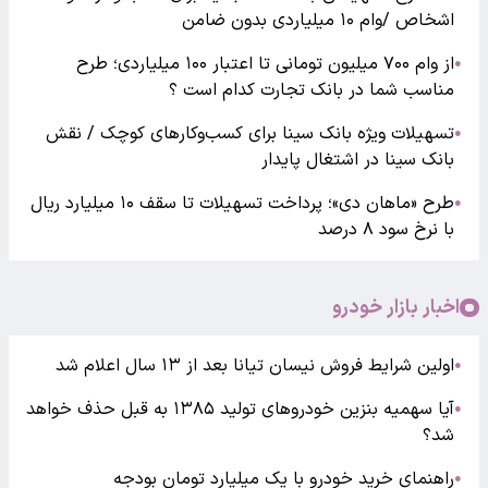
اشخاص /وام ۱۰ میلیاردی بدون ضامن
از وام ۷۰۰ میلیون تومانی تا اعتبار ۱۰۰ میلیاردی؛ طرح
●
مناسب شما در بانک تجارت کدام است ؟
تسهیلات ویژه بانک سینا برای کسب‌وکارهای کوچک / نقش
●
بانک سینا در اشتغال پایدار
طرح «ماهان دی»؛ پرداخت تسهیلات تا سقف ۱۰ میلیارد ریال
●
با نرخ سود ۸ درصد
اخبار بازار خودرو
اولین شرایط فروش نیسان تیانا بعد از ۱۳ سال اعلام شد
●
آیا سهمیه بنزین خودروهای تولید ۱۳۸۵ به قبل حذف خواهد
●
شد؟
راهنمای خرید خودرو با یک میلیارد تومان بودجه
●