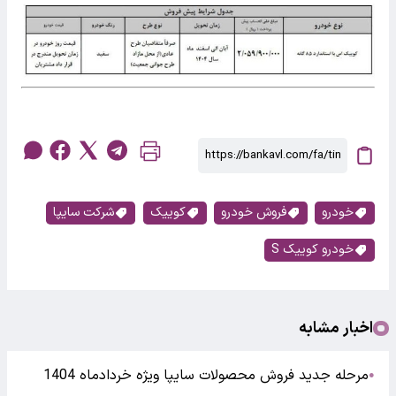
خودرو
فروش خودرو
کوییک
شرکت سایپا
خودرو کوییک S
اخبار مشابه
مرحله جدید فروش محصولات سایپا ویژه خردادماه 1404
●