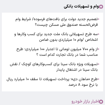
وام و تسهیلات بانکی
تصمیم جدید دولت برای بافت‌های فرسوده/ شرایط وام
●
قرض‌الحسنه صندوق ملی مسکن چیست؟
سه طرح تسهیلاتی بانک ملت جدید برای کسب وکارها و
●
اشخاص /وام ۱۰ میلیاردی بدون ضامن
از وام ۷۰۰ میلیون تومانی تا اعتبار ۱۰۰ میلیاردی؛ طرح
●
مناسب شما در بانک تجارت کدام است ؟
تسهیلات ویژه بانک سینا برای کسب‌وکارهای کوچک / نقش
●
بانک سینا در اشتغال پایدار
طرح «ماهان دی»؛ پرداخت تسهیلات تا سقف ۱۰ میلیارد ریال
●
با نرخ سود ۸ درصد
اخبار بازار خودرو