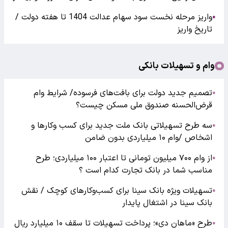
واریز مرحله نخست سود سهام عدالت 1404 تا هفته دولت /
●
تاریخ واریز
وام و تسهیلات بانکی
تصمیم جدید دولت برای بافت‌های فرسوده/ شرایط وام
●
قرض‌الحسنه صندوق ملی مسکن چیست؟
سه طرح تسهیلاتی بانک ملت جدید برای کسب وکارها و
●
اشخاص /وام ۱۰ میلیاردی بدون ضامن
از وام ۷۰۰ میلیون تومانی تا اعتبار ۱۰۰ میلیاردی؛ طرح
●
مناسب شما در بانک تجارت کدام است ؟
تسهیلات ویژه بانک سینا برای کسب‌وکارهای کوچک / نقش
●
بانک سینا در اشتغال پایدار
طرح «ماهان دی»؛ پرداخت تسهیلات تا سقف ۱۰ میلیارد ریال
●