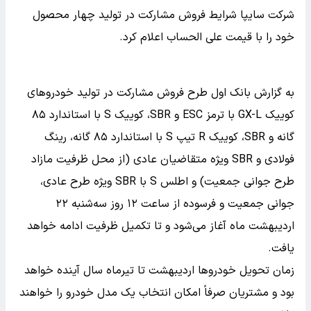
شرکت سایپا شرایط فروش مشارکت در تولید چهار محصول
خود را با قیمت علی الحساب اعلام کرد.
به گزارش بانک اول طرح ‌فروش مشارکت در تولید خودروهای
کوییک GX-L با ترمز ESC و SBR، کوییک S با استاندارد ۸۵
گانه و SBR، کوییک R تیپ S با استاندارد ۸۵ گانه، رینگ
فولادی و SBR ویژه متقاضیان عادی (از محل ظرفیت مازاد
طرح جوانی جمعیت) و اطلس S با SBR ویژه طرح عادی،
جوانی جمعیت و فرسوده از ساعت ۱۲ روز سه‌شنبه ۲۲
اردیبهشت ماه آغاز می‌شود و تا تکمیل ظرفیت ادامه خواهد
یافت.
زمان تحویل خودروها اردیبهشت تا تیرماه سال آینده خواهد
بود و مشتریان صرفاً امکان انتخاب یک مدل خودرو را خواهند