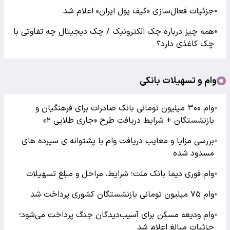
جزئیات فعال‌سازی «کیف پول ایران» اعلام شد
●
همه چیز درباره چک الکترونیک / چک دیجیتال چه تفاوتی با
●
چک کاغذی دارد؟
وام و تسهیلات بانکی
وام ۳۰۰ میلیون تومانی بانک صادرات برای فرهنگیان و
●
بازنشستگان + شرایط دریافت طرح «جاری طلایی ۲»
بررسی مزایا و معایب دریافت وام با پشتوانه ی سپرده های
●
مسدود شده
وام فوری دیما بانک ملت؛ شرایط، مراحل و مبلغ تسهیلات
●
وام ۷۵ میلیون تومانی بازنشستگان کشوری پرداخت شد
●
وام ودیعه مسکن برای آسیب‌دیدگان جنگ پرداخت می‌شود؛
●
جزئیات مبالغ اعلام شد