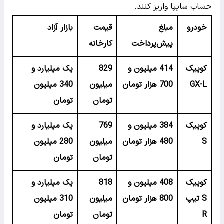
حساب سایپا واریز کنند.
خودرو
مبلغ
قیمت
بازار آزاد
پیش‌پرداخت
کارخانه
کوییک
414 میلیون و
829
یک میلیارد و
GX-L
700 هزار تومان
میلیون
340 میلیون
تومان
تومان
کوییک
384 میلیون و
769
یک میلیارد و
S
480 هزار تومان
میلیون
280 میلیون
تومان
تومان
کوییک
408 میلیون و
818
یک میلیارد و
S تیپ
800 هزار تومان
میلیون
310 میلیون
R
تومان
تومان